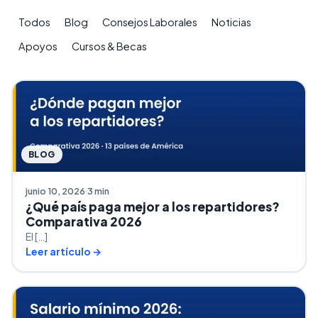
Todos
Blog
Consejos Laborales
Noticias
Apoyos
Cursos & Becas
BLOG
junio 10, 2026
3 min
¿Qué país paga mejor a los repartidores?
Comparativa 2026
El […]
Leer artículo →