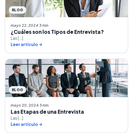
BLOG
mayo 22, 2024
3 min
¿Cuáles son los Tipos de Entrevista?
Las […]
Leer artículo →
BLOG
mayo 20, 2024
3 min
Las Etapas de una Entrevista
Las […]
Leer artículo →