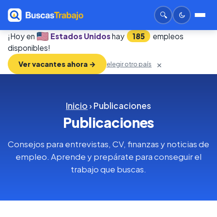
🔍
¡Hoy en
Estados Unidos
hay
185
empleos
disponibles!
Ver vacantes ahora →
elegir otro país
✕
Inicio
› Publicaciones
Publicaciones
Consejos para entrevistas, CV, finanzas y noticias de
empleo. Aprende y prepárate para conseguir el
trabajo que buscas.