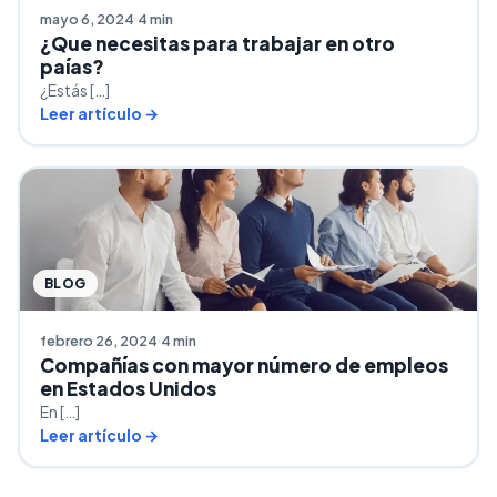
mayo 6, 2024
4 min
¿Que necesitas para trabajar en otro
paías?
¿Estás […]
Leer artículo →
BLOG
febrero 26, 2024
4 min
Compañías con mayor número de empleos
en Estados Unidos
En […]
Leer artículo →