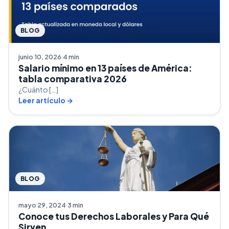
BLOG
junio 10, 2026
4 min
Salario mínimo en 13 países de América:
tabla comparativa 2026
¿Cuánto […]
Leer artículo →
BLOG
mayo 29, 2024
3 min
Conoce tus Derechos Laborales y Para Qué
Sirven