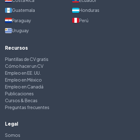
Guatemala
Honduras
Paraguay
Perú
Uruguay
Recursos
Plantillas de CV gratis
Cómo hacer un CV
Empleo en EE. UU.
Empleo en México
Empleo en Canadá
Publicaciones
Cursos & Becas
Preguntas frecuentes
Legal
Somos