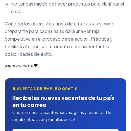
No tengas miedo de hacer preguntas para clarificar el
caso.
Conocer los diferentes tipos de entrevistas y cómo
prepararte para cada una te dará una ventaja
competitiva en el proceso de selección. Practica y
familiarízate con cada formato para aumentar tus
posibilidades de éxito.
¡Buena suerte!
♥
🔔 ALERTAS DE EMPLEO GRATIS
Recibe las nuevas vacantes de tu país
en tu correo
Cada semana: vacantes nuevas, guías y recursos. De
regalo, el pack de plantillas de CV.