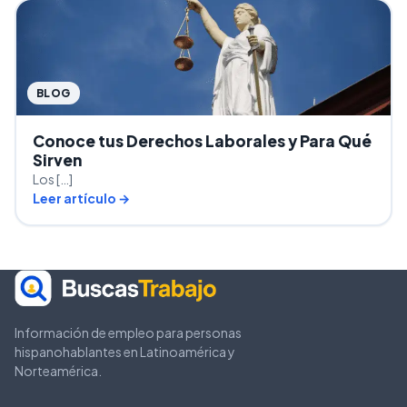
BLOG
Conoce tus Derechos Laborales y Para Qué
Sirven
Los […]
Leer artículo →
Información de empleo para personas
hispanohablantes en Latinoamérica y
Norteamérica.