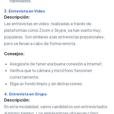
habilidades.
3. Entrevista en Video
Descripción:
Las entrevistas en video, realizadas a través de
plataformas como Zoom o Skype, se han vuelto muy
populares. Son similares a las entrevistas presenciales,
pero se llevan a cabo de forma remota.
Consejos:
Asegúrate de tener una buena conexión a Internet.
Verifica que tu cámara y micrófono funcionen
correctamente.
Elige un fondo limpio y sin distracciones.
4. Entrevista en Grupo
Descripción:
En esta modalidad, varios candidatos son entrevistados
al mismo tiempo. Los empleadores observan cómo