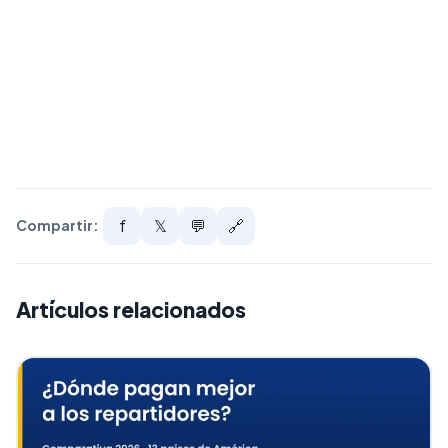
f
𝕏
💬
🔗
Compartir:
Artículos relacionados