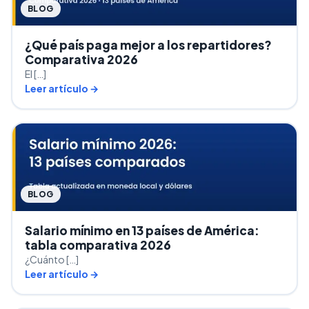
BLOG
¿Qué país paga mejor a los repartidores?
Comparativa 2026
El […]
Leer artículo →
BLOG
Salario mínimo en 13 países de América:
tabla comparativa 2026
¿Cuánto […]
Leer artículo →