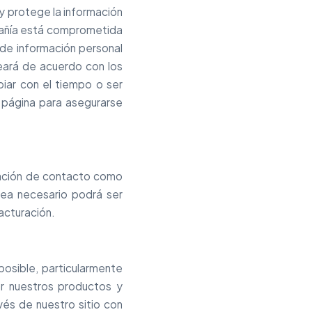
y protege la información
mpañía está comprometida
 de información personal
eará de acuerdo con los
iar con el tiempo o ser
 página para asegurarse
mación de contacto como
sea necesario podrá ser
acturación.
posible, particularmente
ar nuestros productos y
vés de nuestro sitio con