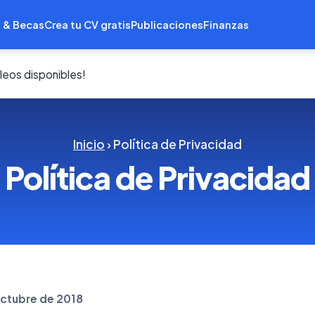
 & Becas
Crea tu CV gratis
Publicaciones
Finanzas
eos disponibles!
Inicio
› Política de Privacidad
Política de Privacidad
octubre de 2018