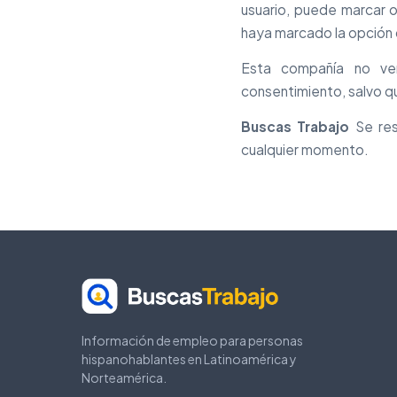
usuario, puede marcar o
haya marcado la opción 
Esta compañía no vend
consentimiento, salvo qu
Buscas Trabajo
Se res
cualquier momento.
Información de empleo para personas
hispanohablantes en Latinoamérica y
Norteamérica.