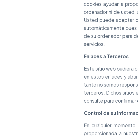
cookies ayudan a propor
ordenador ni de usted, 
Usted puede aceptar o 
automáticamente pues si
de su ordenador para dec
servicios.
Enlaces a Terceros
Este sitio web pudiera c
en estos enlaces y aband
tanto no somos responsab
terceros. Dichos sitios 
consulte para confirmar
Control de su informa
En cualquier momento u
proporcionada a nuestro