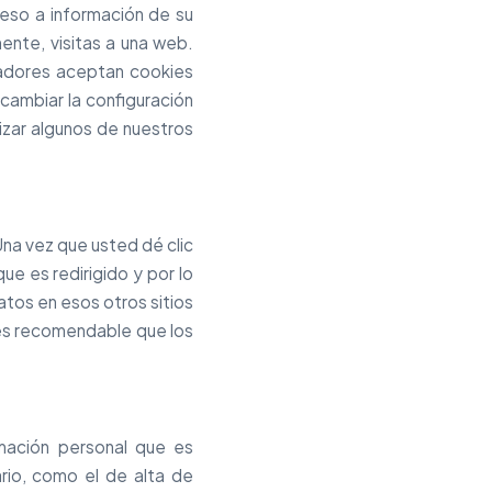
ceso a información de su
ente, visitas a una web.
adores aceptan cookies
cambiar la configuración
lizar algunos de nuestros
Una vez que usted dé clic
ue es redirigido y por lo
atos en esos otros sitios
l es recomendable que los
rmación personal que es
ario, como el de alta de