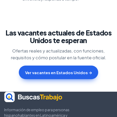
Las vacantes actuales de Estados
Unidos te esperan
Ofertas reales y actualizadas, con funciones,
requisitos y cómo postular en la fuente oficial.
Ver vacantes en Estados Unidos →
Información de empleo para personas
hispanohablantes en Latinoamérica y