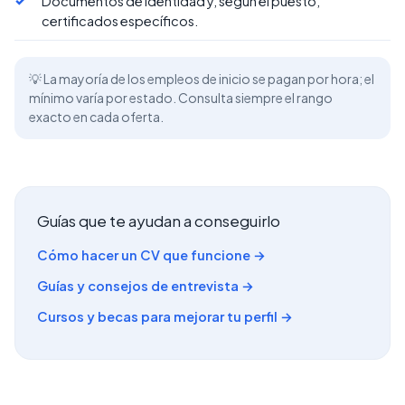
Documentos de identidad y, según el puesto,
certificados específicos.
💡 La mayoría de los empleos de inicio se pagan por hora; el
mínimo varía por estado. Consulta siempre el rango
exacto en cada oferta.
Guías que te ayudan a conseguirlo
Cómo hacer un CV que funcione →
Guías y consejos de entrevista →
Cursos y becas para mejorar tu perfil →