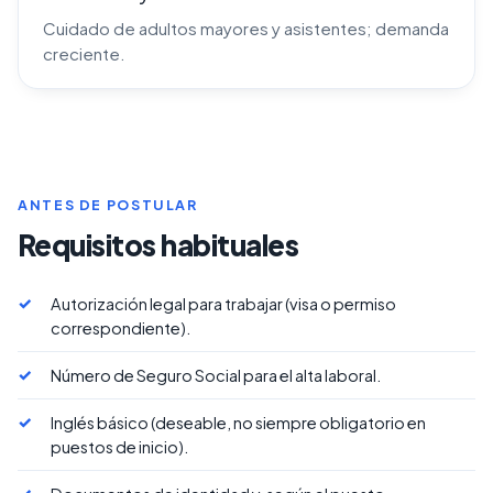
Cuidado de adultos mayores y asistentes; demanda
creciente.
ANTES DE POSTULAR
Requisitos habituales
Autorización legal para trabajar (visa o permiso
correspondiente).
Número de Seguro Social para el alta laboral.
Inglés básico (deseable, no siempre obligatorio en
puestos de inicio).