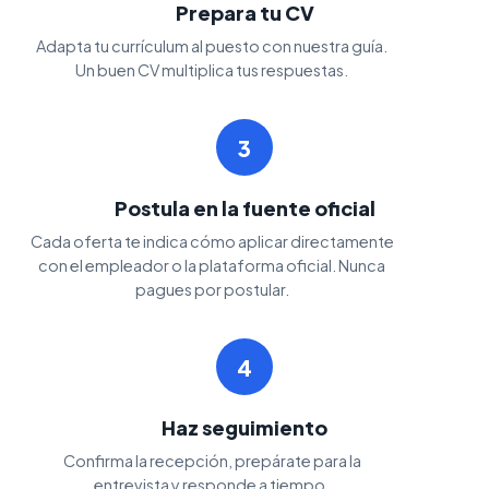
Prepara tu CV
Adapta tu currículum al puesto con nuestra guía.
Un buen CV multiplica tus respuestas.
3
Postula en la fuente oficial
Cada oferta te indica cómo aplicar directamente
con el empleador o la plataforma oficial. Nunca
pagues por postular.
4
Haz seguimiento
Confirma la recepción, prepárate para la
entrevista y responde a tiempo.