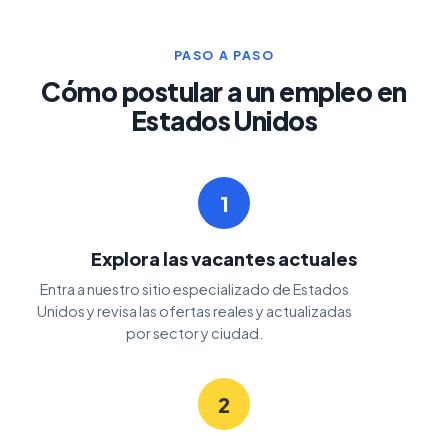
PASO A PASO
Cómo postular a un empleo en
Estados Unidos
1
Explora las vacantes actuales
Entra a nuestro sitio especializado de Estados
Unidos y revisa las ofertas reales y actualizadas
por sector y ciudad.
2