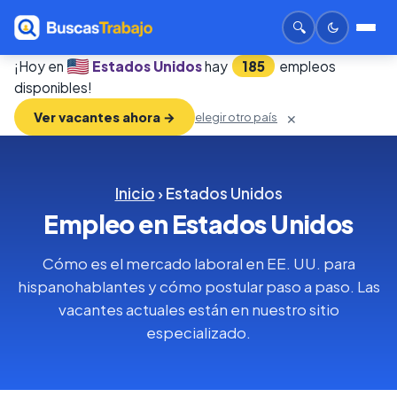
🔍
¡Hoy en
Estados Unidos
hay
185
empleos
disponibles!
Ver vacantes ahora →
elegir otro país
✕
Inicio
› Estados Unidos
Empleo en Estados Unidos
Cómo es el mercado laboral en EE. UU. para
hispanohablantes y cómo postular paso a paso. Las
vacantes actuales están en nuestro sitio
especializado.