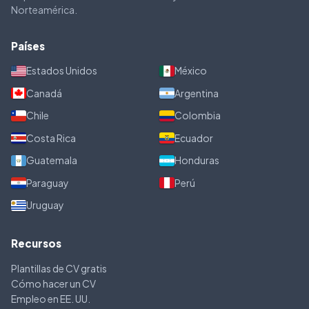
Norteamérica.
Países
Estados Unidos
México
Canadá
Argentina
Chile
Colombia
Costa Rica
Ecuador
Guatemala
Honduras
Paraguay
Perú
Uruguay
Recursos
Plantillas de CV gratis
Cómo hacer un CV
Empleo en EE. UU.