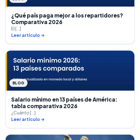
¿Qué país paga mejor a los repartidores?
Comparativa 2026
El […]
Leer artículo →
BLOG
Salario mínimo en 13 países de América:
tabla comparativa 2026
¿Cuánto […]
Leer artículo →