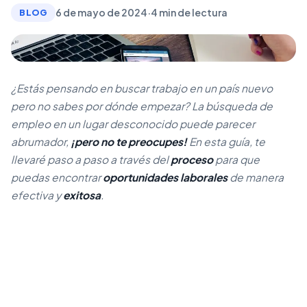
6 de mayo de 2024
·
4 min de lectura
BLOG
¿Estás pensando en buscar trabajo en un país nuevo
pero no sabes por dónde empezar? La búsqueda de
empleo en un lugar desconocido puede parecer
abrumador,
¡pero no te preocupes!
En esta guía, te
llevaré paso a paso a través del
proceso
para que
puedas encontrar
oportunidades laborales
de manera
efectiva y
exitosa
.