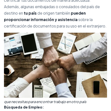
certificar tus documentos de manera adecuada.
Además, algunas embajadas o consulados del país de
destino en
tu país
de origen también
pueden
proporcionar información y asistencia
sobre la
certificación de documentos para su uso en el extranjero.
que necesitas para encontrar trabajo en otro país
Búsqueda de Empleo: