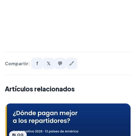
f
𝕏
💬
🔗
Compartir:
Artículos relacionados
BLOG