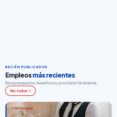
RECIÉN PUBLICADOS
Empleos
más recientes
Revisa requisitos, beneficios y postúlate fácilmente.
Ver todos
Destacado