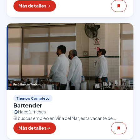
Personal de Comida Rápida puede ser una excelente
Más detalles
oportunidad. El sector gastronómico es uno de los…
Tiempo Completo
Bartender
Hace 2 meses
Si buscas empleo en Viña del Mar, esta vacante de
Bartender puede ser una excelente oportunidad. El
Más detalles
sector gastronómico es uno de los que…