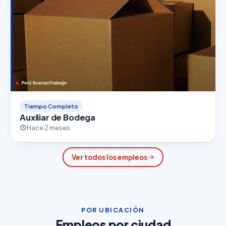
Tiempo Completo
Auxiliar de Bodega
Hace 2 meses
Ver todos los empleos
POR UBICACIÓN
Empleos por ciudad