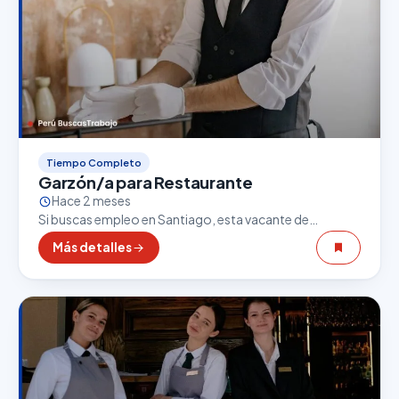
Tiempo Completo
Garzón/a para Restaurante
Hace 2 meses
Si buscas empleo en Santiago, esta vacante de
Garzón/a para Restaurante puede ser una excelente
Más detalles
oportunidad. El sector gastronómico es uno de los
que…