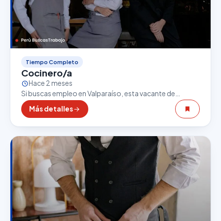
Tiempo Completo
Cocinero/a
Hace 2 meses
Si buscas empleo en Valparaíso, esta vacante de
Cocinero/a puede ser una excelente oportunidad. El
Más detalles
sector gastronómico es uno de los que más empleo…