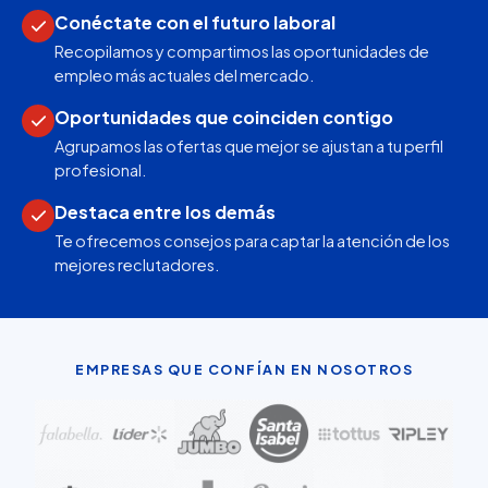
Conéctate con el futuro laboral
Recopilamos y compartimos las oportunidades de
empleo más actuales del mercado.
Oportunidades que coinciden contigo
Agrupamos las ofertas que mejor se ajustan a tu perfil
profesional.
Destaca entre los demás
Te ofrecemos consejos para captar la atención de los
mejores reclutadores.
EMPRESAS QUE CONFÍAN EN NOSOTROS