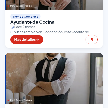
Tiempo Completo
Ayudante de Cocina
Hace 2 meses
Si buscas empleo en Concepción, esta vacante de
Ayudante de Cocina puede ser una excelente
Más detalles
oportunidad. El sector gastronómico es uno de los
que…