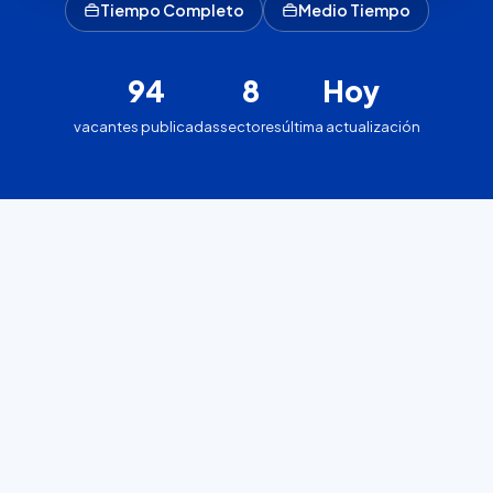
Tiempo Completo
Medio Tiempo
94
8
Hoy
vacantes publicadas
sectores
última actualización