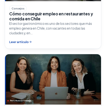
Consejos
Cómo conseguir empleo en restaurantes y
comida en Chile
El sector gastronómico es uno de los sectores que más
empleo genera en Chile, con vacantes en todas las
ciudades y, en…
Leer artículo