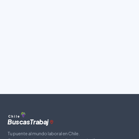
Chile
Buscas
Trabaj
Tu puente al mundo laboral en Chile.