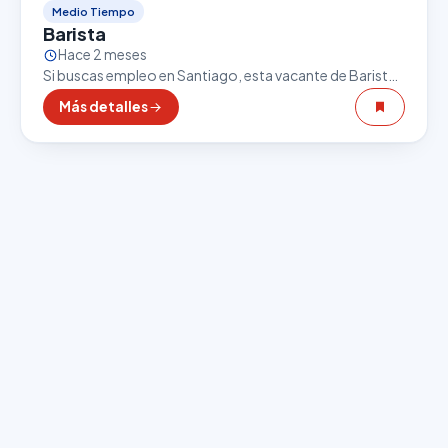
Medio Tiempo
Barista
Hace 2 meses
Si buscas empleo en Santiago, esta vacante de Barista
puede ser una excelente oportunidad. El sector
Más detalles
gastronómico es uno de los que más empleo…