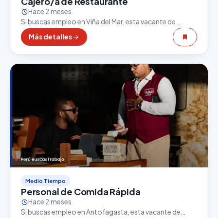
Cajero/a de Restaurante
Hace 2 meses
Si buscas empleo en Viña del Mar, esta vacante de
Cajero/a de Restaurante puede ser una excelente
Más detalles
oportunidad. El sector gastronómico es uno de…
Medio Tiempo
Personal de Comida Rápida
Hace 2 meses
Si buscas empleo en Antofagasta, esta vacante de