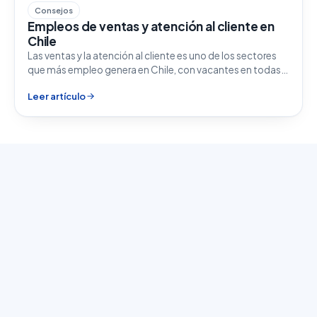
Consejos
Empleos de ventas y atención al cliente en
Chile
Las ventas y la atención al cliente es uno de los sectores
que más empleo genera en Chile, con vacantes en todas…
Leer artículo