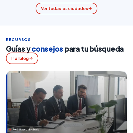
Ver todas las ciudades
RECURSOS
Guías y
consejos
para tu búsqueda
Ir al blog