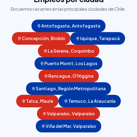
Encuentra vacantes en las principales ciudades de Chile.
Antofagasta, Antofagasta
Concepción, Biobío
Iquique, Tarapacá
La Serena, Coquimbo
Puerto Montt, Los Lagos
Rancagua, O'Higgins
Santiago, Región Metropolitana
Talca, Maule
Temuco, La Araucanía
Valparaíso, Valparaíso
Viña del Mar, Valparaíso