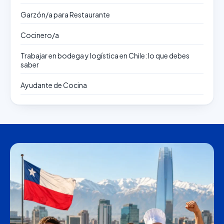
Garzón/a para Restaurante
Cocinero/a
Trabajar en bodega y logística en Chile: lo que debes
saber
Ayudante de Cocina