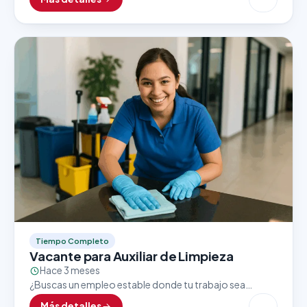
crecimiento? Una importante tienda ubicada dentro
del…
Tiempo Completo
Vacante para Auxiliar de Limpieza
Hace 3 meses
¿Buscas un empleo estable donde tu trabajo sea
valorado y reconocido? Una empresa líder en su sector
Más detalles