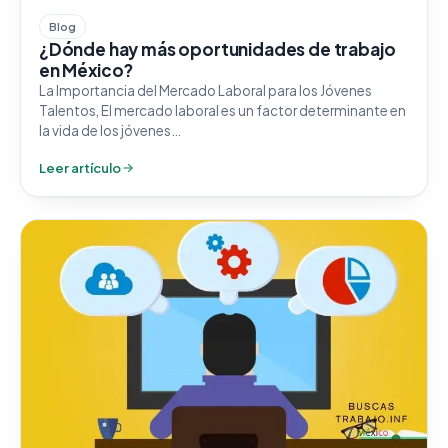
Blog
¿Dónde hay más oportunidades de trabajo
en México?
La Importancia del Mercado Laboral para los Jóvenes
Talentos, El mercado laboral es un factor determinante en
la vida de los jóvenes…
Leer artículo