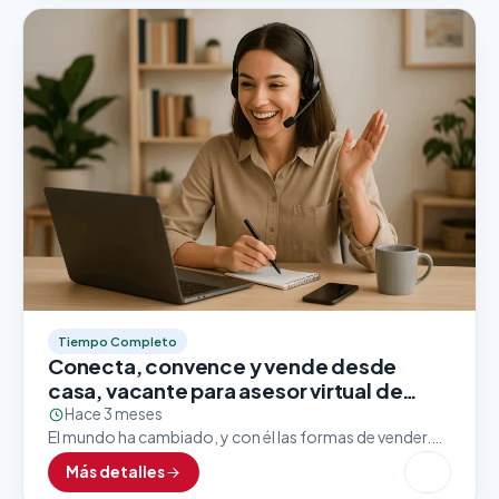
Tiempo Completo
Conecta, convence y vende desde
casa, vacante para asesor virtual de
ventas
Hace 3 meses
El mundo ha cambiado, y con él las formas de vender.
Hoy en día, las grandes marcas apuestan por asesores
Más detalles
comerciales que dominen el…