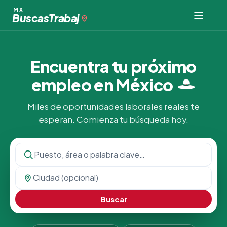
MX
Buscas
Trabaj
Encuentra tu próximo
empleo en
México
Miles de oportunidades laborales reales te
esperan. Comienza tu búsqueda hoy.
Buscar