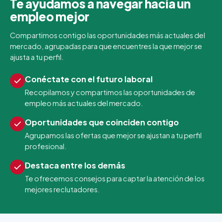
Te ayudamos a navegar hacia un
empleo mejor
Compartimos contigo las oportunidades más actuales del
mercado, agrupadas para que encuentres la que mejor se
ajusta a tu perfil.
Conéctate con el futuro laboral
Recopilamos y compartimos las oportunidades de
empleo más actuales del mercado.
Oportunidades que coinciden contigo
Agrupamos las ofertas que mejor se ajustan a tu perfil
profesional.
Destaca entre los demás
Te ofrecemos consejos para captar la atención de los
mejores reclutadores.