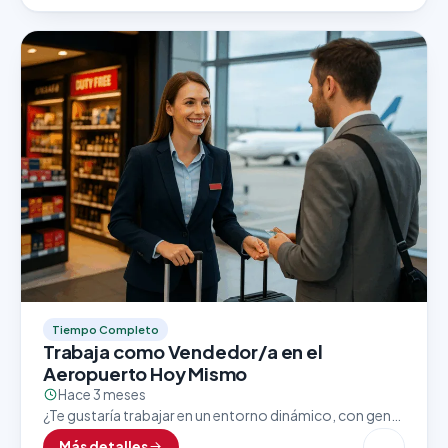
Tiempo Completo
Trabaja como Vendedor/a en el
Aeropuerto Hoy Mismo
Hace 3 meses
¿Te gustaría trabajar en un entorno dinámico, con gente
de todo el mundo y excelentes oportunidades de
Más detalles