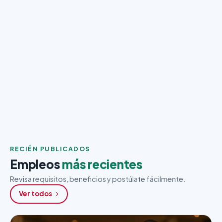
RECIÉN PUBLICADOS
Empleos
más recientes
Revisa requisitos, beneficios y postúlate fácilmente.
Ver todos