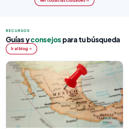
Ver todas las ciudades
RECURSOS
Guías y
consejos
para tu búsqueda
Ir al blog