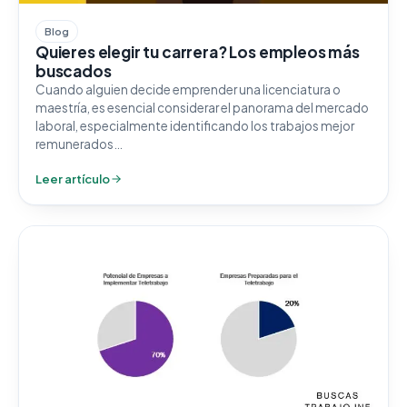
Blog
Quieres elegir tu carrera? Los empleos más
buscados
Cuando alguien decide emprender una licenciatura o
maestría, es esencial considerar el panorama del mercado
laboral, especialmente identificando los trabajos mejor
remunerados…
Leer artículo