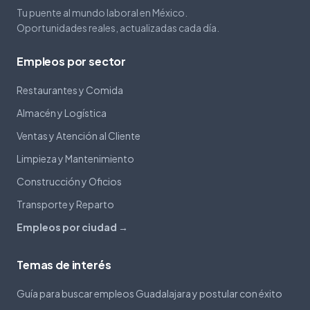
Tu puente al mundo laboral en México.
Oportunidades reales, actualizadas cada día.
Empleos por sector
Restaurantes y Comida
Almacén y Logística
Ventas y Atención al Cliente
Limpieza y Mantenimiento
Construcción y Oficios
Transporte y Reparto
Empleos por ciudad →
Temas de interés
Guía para buscar empleos Guadalajara y postular con éxito