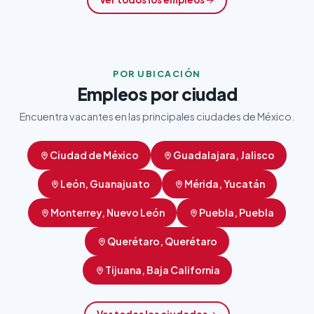
POR UBICACIÓN
Empleos por ciudad
Encuentra vacantes en las principales ciudades de México.
Ciudad de México
Guadalajara, Jalisco
León, Guanajuato
Mérida, Yucatán
Monterrey, Nuevo León
Puebla, Puebla
Querétaro, Querétaro
Tijuana, Baja California