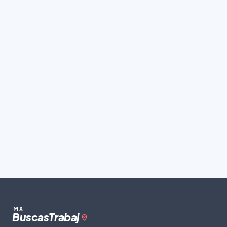
MX
Buscas
Trabaj