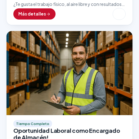
¿Te gusta el trabajo físico, al aire libre y con resultados
inmediatos? Esta vacante como Lavador de Autos es
Más detalles
ideal para personas detallistas, responsables…
Tiempo Completo
Oportunidad Laboral como Encargado
de Almacén!