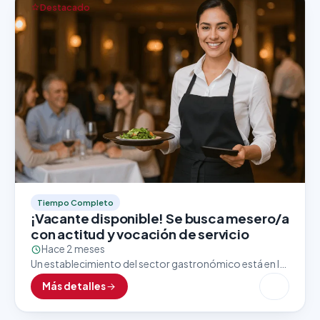
Destacado
Tiempo Completo
¡Vacante disponible! Se busca mesero/a
con actitud y vocación de servicio
Hace 2 meses
Un establecimiento del sector gastronómico está en la
búsqueda activa de un/a mesero/a con excelente
Más detalles
presentación, trato amable y enfoque al cliente. Esta
vacante…