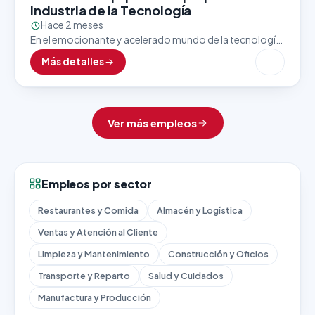
Industria de la Tecnología
Hace 2 meses
En el emocionante y acelerado mundo de la tecnología,
el último paso antes de que un producto llegue a manos
Más detalles
del cliente es uno…
Ver más empleos
Empleos por sector
Restaurantes y Comida
Almacén y Logística
Ventas y Atención al Cliente
Limpieza y Mantenimiento
Construcción y Oficios
Transporte y Reparto
Salud y Cuidados
Manufactura y Producción