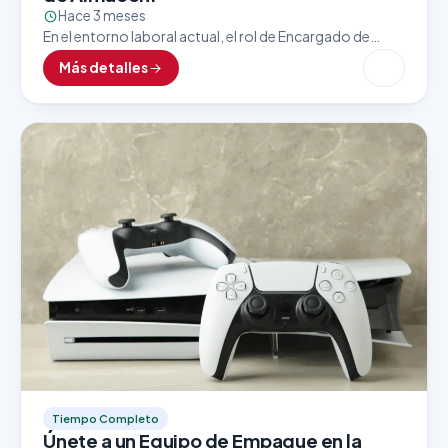
Hace 3 meses
En el entorno laboral actual, el rol de Encargado de
Almacén es clave para asegurar un flujo eficiente y
Más detalles
constante de mercancías, insumos y…
Tiempo Completo
Únete a un Equipo de Empaque en la