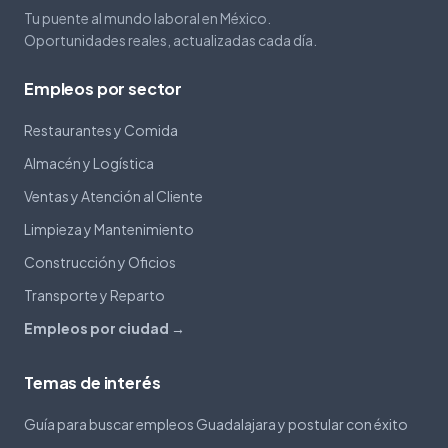
Tu puente al mundo laboral en México.
Oportunidades reales, actualizadas cada día.
Empleos por sector
Restaurantes y Comida
Almacén y Logística
Ventas y Atención al Cliente
Limpieza y Mantenimiento
Construcción y Oficios
Transporte y Reparto
Empleos por ciudad →
Temas de interés
Guía para buscar empleos Guadalajara y postular con éxito