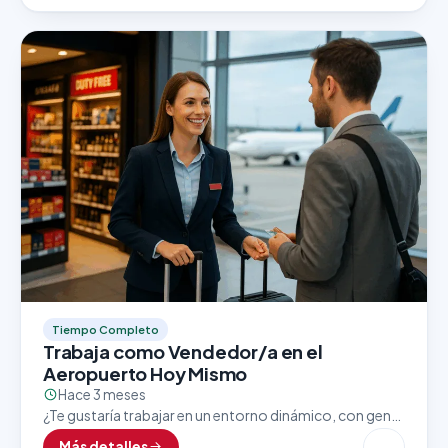
Tiempo Completo
Trabaja como Vendedor/a en el
Aeropuerto Hoy Mismo
Hace 3 meses
¿Te gustaría trabajar en un entorno dinámico, con gente
de todo el mundo y excelentes oportunidades de
Más detalles