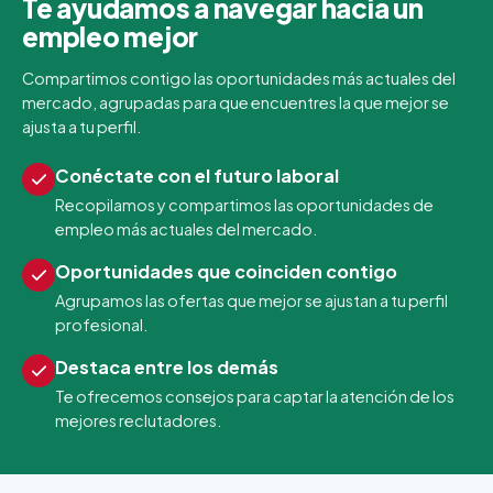
Te ayudamos a navegar hacia un
empleo mejor
Compartimos contigo las oportunidades más actuales del
mercado, agrupadas para que encuentres la que mejor se
ajusta a tu perfil.
Conéctate con el futuro laboral
Recopilamos y compartimos las oportunidades de
empleo más actuales del mercado.
Oportunidades que coinciden contigo
Agrupamos las ofertas que mejor se ajustan a tu perfil
profesional.
Destaca entre los demás
Te ofrecemos consejos para captar la atención de los
mejores reclutadores.