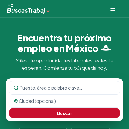
MX
Buscas
Trabaj
Encuentra tu próximo
empleo en
México
Miles de oportunidades laborales reales te
esperan. Comienza tu búsqueda hoy.
Buscar