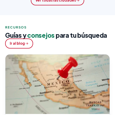
Ver todas las ciudades
RECURSOS
Guías y
consejos
para tu búsqueda
Ir al blog