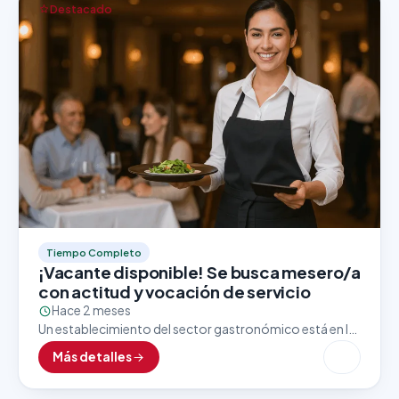
Destacado
Tiempo Completo
¡Vacante disponible! Se busca mesero/a
con actitud y vocación de servicio
Hace 2 meses
Un establecimiento del sector gastronómico está en la
búsqueda activa de un/a mesero/a con excelente
Más detalles
presentación, trato amable y enfoque al cliente. Esta
vacante…