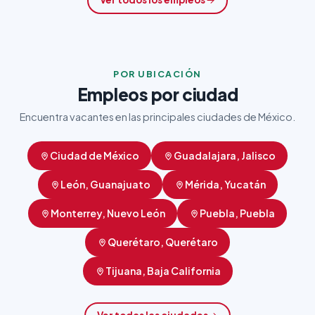
POR UBICACIÓN
Empleos por ciudad
Encuentra vacantes en las principales ciudades de México.
Ciudad de México
Guadalajara, Jalisco
León, Guanajuato
Mérida, Yucatán
Monterrey, Nuevo León
Puebla, Puebla
Querétaro, Querétaro
Tijuana, Baja California