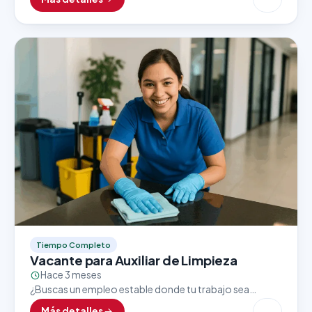
crecimiento? Una importante tienda ubicada dentro
del…
Tiempo Completo
Vacante para Auxiliar de Limpieza
Hace 3 meses
¿Buscas un empleo estable donde tu trabajo sea
valorado y reconocido? Una empresa líder en su sector
Más detalles