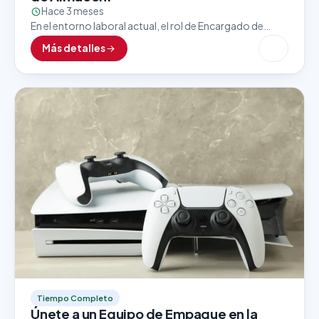
Hace 3 meses
En el entorno laboral actual, el rol de Encargado de
Almacén es clave para asegurar un flujo eficiente y
Más detalles
constante de mercancías, insumos y…
Tiempo Completo
Únete a un Equipo de Empaque en la