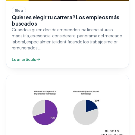
Blog
Quieres elegir tu carrera? Los empleos más
buscados
Cuando alguien decide emprender una licenciatura o
maestría, es esencial considerar el panorama del mercado
laboral, especialmente identificando los trabajos mejor
remunerados…
Leer artículo