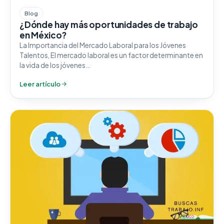
Blog
¿Dónde hay más oportunidades de trabajo
en México?
La Importancia del Mercado Laboral para los Jóvenes
Talentos, El mercado laboral es un factor determinante en
la vida de los jóvenes…
Leer artículo