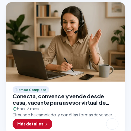
Tiempo Completo
Conecta, convence y vende desde
casa, vacante para asesor virtual de
ventas
Hace 3 meses
El mundo ha cambiado, y con él las formas de vender.
Hoy en día, las grandes marcas apuestan por asesores
Más detalles
comerciales que dominen el…