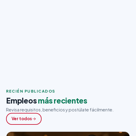
RECIÉN PUBLICADOS
Empleos
más recientes
Revisa requisitos, beneficios y postúlate fácilmente.
Ver todos