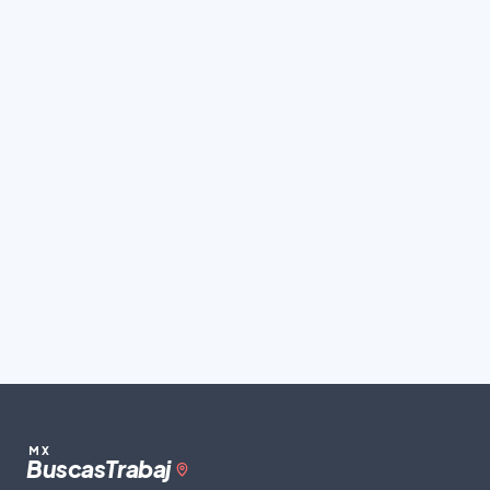
MX
Buscas
Trabaj