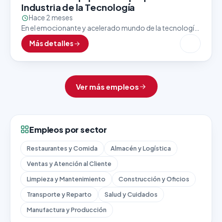
Industria de la Tecnología
Hace 2 meses
En el emocionante y acelerado mundo de la tecnología,
el último paso antes de que un producto llegue a manos
Más detalles
del cliente es uno…
Ver más empleos
Empleos por sector
Restaurantes y Comida
Almacén y Logística
Ventas y Atención al Cliente
Limpieza y Mantenimiento
Construcción y Oficios
Transporte y Reparto
Salud y Cuidados
Manufactura y Producción