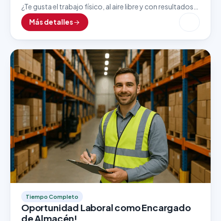
¿Te gusta el trabajo físico, al aire libre y con resultados
inmediatos? Esta vacante como Lavador de Autos es
Más detalles
ideal para personas detallistas, responsables…
Tiempo Completo
Oportunidad Laboral como Encargado
de Almacén!