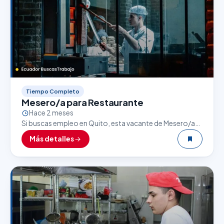
Tiempo Completo
Mesero/a para Restaurante
Hace 2 meses
Si buscas empleo en Quito, esta vacante de Mesero/a
para Restaurante puede ser una excelente oportunidad.
Más detalles
El sector gastronómico es uno de los que…