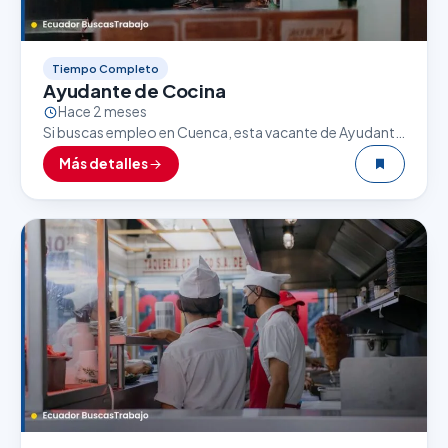
Tiempo Completo
Ayudante de Cocina
Hace 2 meses
Si buscas empleo en Cuenca, esta vacante de Ayudante
de Cocina puede ser una excelente oportunidad. El
Más detalles
sector gastronómico es uno de los que…