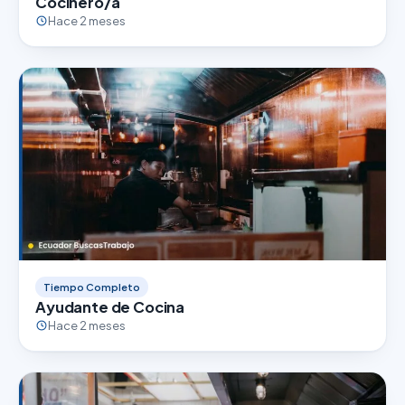
Cocinero/a
Hace 2 meses
Tiempo Completo
Ayudante de Cocina
Hace 2 meses