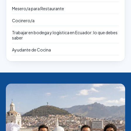
Mesero/a para Restaurante
Cocinero/a
Trabajar en bodega y logística en Ecuador: lo que debes
saber
Ayudante de Cocina