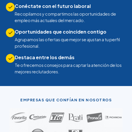
Conéctate con el futuro laboral
Recopilamos y compartimos las oportunidades de
empleo más actuales del mercado.
Oportunidades que coinciden contigo
Agrupamos las ofertas que mejor se ajustan a tu perfil
profesional.
Destaca entre los demás
Te ofrecemos consejos para captar la atención de los
mejores reclutadores.
EMPRESAS QUE CONFÍAN EN NOSOTROS