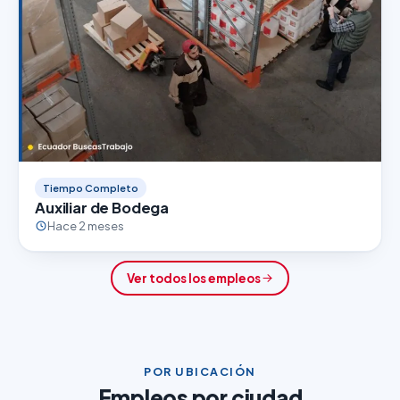
Tiempo Completo
Auxiliar de Bodega
Hace 2 meses
Ver todos los empleos
POR UBICACIÓN
Empleos por ciudad