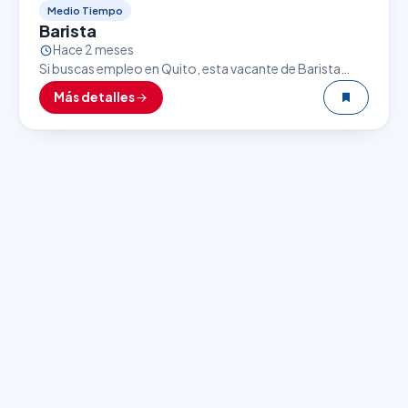
Medio Tiempo
Barista
Hace 2 meses
Si buscas empleo en Quito, esta vacante de Barista
puede ser una excelente oportunidad. El sector
Más detalles
gastronómico es uno de los que más empleo…