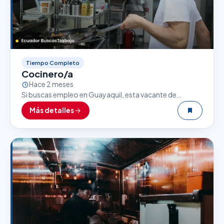
Tiempo Completo
Cocinero/a
Hace 2 meses
Si buscas empleo en Guayaquil, esta vacante de
Cocinero/a puede ser una excelente oportunidad. El
Más detalles
sector gastronómico es uno de los que más empleo…