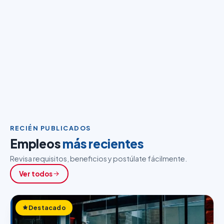
RECIÉN PUBLICADOS
Empleos
más recientes
Revisa requisitos, beneficios y postúlate fácilmente.
Ver todos
Destacado