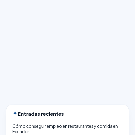
Entradas recientes
Cómo conseguir empleo en restaurantes y comida en
Ecuador