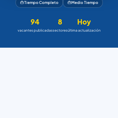
Tiempo Completo
Medio Tiempo
94
8
Hoy
vacantes publicadas
sectores
última actualización