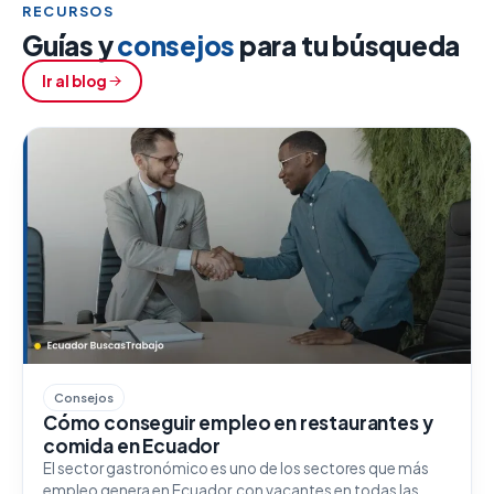
RECURSOS
Guías y
consejos
para tu búsqueda
Ir al blog
Consejos
Cómo conseguir empleo en restaurantes y
comida en Ecuador
El sector gastronómico es uno de los sectores que más
empleo genera en Ecuador, con vacantes en todas las