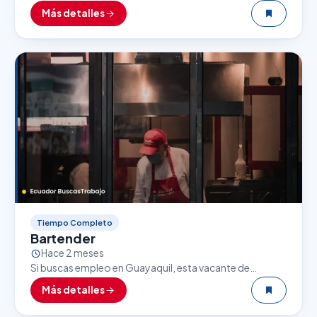
de Comida Rápida puede ser una excelente
Más detalles
oportunidad. El sector gastronómico es uno de los…
Tiempo Completo
Bartender
Hace 2 meses
Si buscas empleo en Guayaquil, esta vacante de
Bartender puede ser una excelente oportunidad. El
Más detalles
sector gastronómico es uno de los que más empleo…