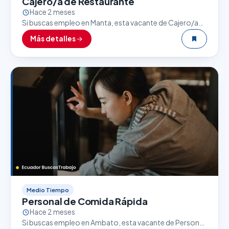
Cajero/a de Restaurante
Hace 2 meses
Si buscas empleo en Manta, esta vacante de Cajero/a
de Restaurante puede ser una excelente oportunidad. El
Más detalles
sector gastronómico es uno de los que…
Medio Tiempo
Personal de Comida Rápida
Hace 2 meses
Si buscas empleo en Ambato, esta vacante de Personal