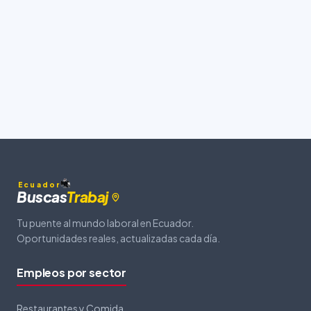
Ecuador
Buscas
Trabaj
Tu puente al mundo laboral en Ecuador.
Oportunidades reales, actualizadas cada día.
Empleos por sector
Restaurantes y Comida