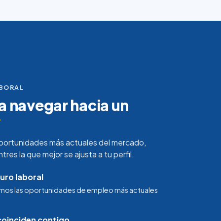
ABORAL
 navegar hacia un
r
portunidades más actuales del mercado,
es la que mejor se ajusta a tu perfil.
uro laboral
mos las oportunidades de empleo más actuales
oinciden contigo