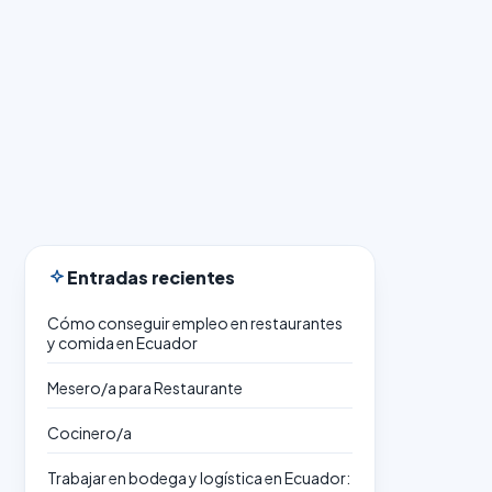
Entradas recientes
Cómo conseguir empleo en restaurantes
y comida en Ecuador
Mesero/a para Restaurante
Cocinero/a
Trabajar en bodega y logística en Ecuador: