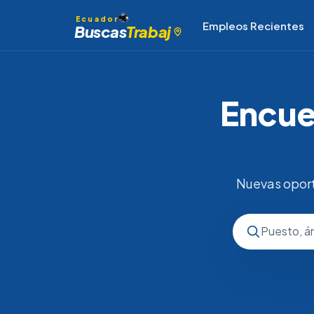
Ecuador
Empleos Recientes
Buscas
Trabaj
Encue
Nuevas oport