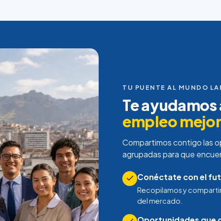
TU PUENTE AL MUNDO L
Te ayudamos a
empleo mejo
Compartimos contigo las o
agrupadas para que encuentr
Conéctate con el fut
Recopilamos y comparti
del mercado.
Oportunidades que c