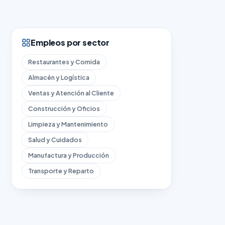
Empleos por sector
Restaurantes y Comida
Almacén y Logística
Ventas y Atención al Cliente
Construcción y Oficios
Limpieza y Mantenimiento
Salud y Cuidados
Manufactura y Producción
Transporte y Reparto