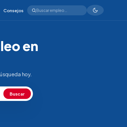
Consejos
leo en
búsqueda hoy.
Buscar