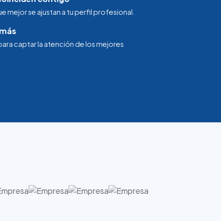
 mejor se ajustan a tu perfil profesional.
emás
ra captar la atención de los mejores