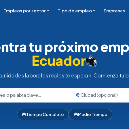
Empleos por sector
Tipo de empleo
Empresas
ntra tu próximo emp
Ecuador
unidades laborales reales te esperan. Comienza tu 
Tiempo Completo
Medio Tiempo