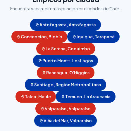
Encuentra vacantes en las principales ciudades de Chile.
Antofagasta, Antofagasta
Concepción, Biobío
Iquique, Tarapacá
La Serena, Coquimbo
Puerto Montt, Los Lagos
Rancagua, O'Higgins
Santiago, Región Metropolitana
Talca, Maule
Temuco, La Araucanía
Valparaíso, Valparaíso
Viña del Mar, Valparaíso