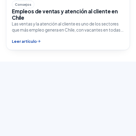
Consejos
Empleos de ventas y atención al cliente en
Chile
Las ventas y la atención al cliente es uno de los sectores
que más empleo genera en Chile, con vacantes en todas…
Leer artículo