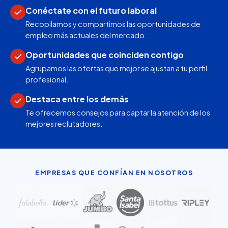
Conéctate con el futuro laboral
Recopilamos y compartimos las oportunidades de
empleo más actuales del mercado.
Oportunidades que coinciden contigo
Agrupamos las ofertas que mejor se ajustan a tu perfil
profesional.
Destaca entre los demás
Te ofrecemos consejos para captar la atención de los
mejores reclutadores.
EMPRESAS QUE CONFÍAN EN NOSOTROS