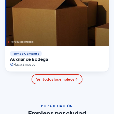
Tiempo Completo
Auxiliar de Bodega
Hace 2 meses
Ver todos los empleos
POR UBICACIÓN
Empleos por ciudad