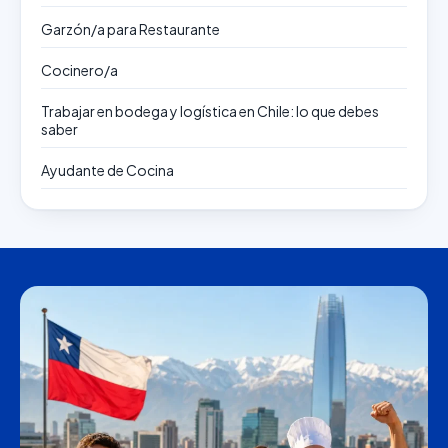
Garzón/a para Restaurante
Cocinero/a
Trabajar en bodega y logística en Chile: lo que debes
saber
Ayudante de Cocina