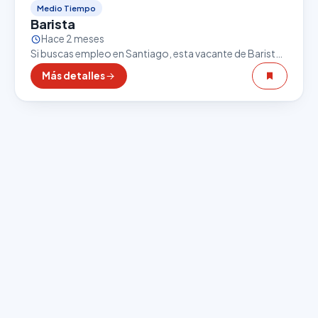
Medio Tiempo
Barista
Hace 2 meses
Si buscas empleo en Santiago, esta vacante de Barista
puede ser una excelente oportunidad. El sector
Más detalles
gastronómico es uno de los que más empleo…