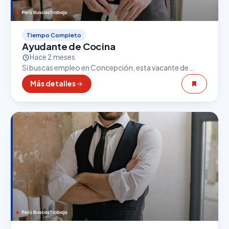
Tiempo Completo
Ayudante de Cocina
Hace 2 meses
Si buscas empleo en Concepción, esta vacante de
Ayudante de Cocina puede ser una excelente
Más detalles
oportunidad. El sector gastronómico es uno de los
que…