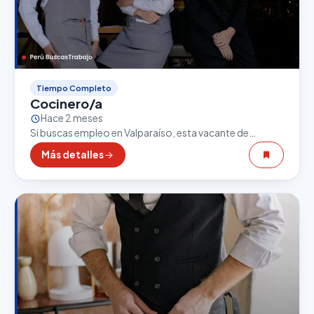
Tiempo Completo
Cocinero/a
Hace 2 meses
Si buscas empleo en Valparaíso, esta vacante de
Cocinero/a puede ser una excelente oportunidad. El
Más detalles
sector gastronómico es uno de los que más empleo…