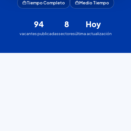
Tiempo Completo
Medio Tiempo
94
8
Hoy
vacantes publicadas
sectores
última actualización