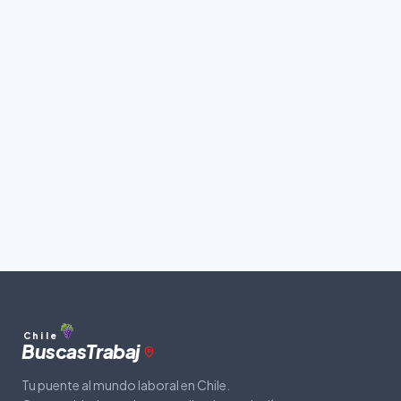
Chile
Buscas
Trabaj
Tu puente al mundo laboral en Chile.