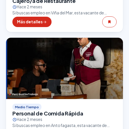
Cajero/a de Restaurante
Hace 2 meses
Si buscas empleo en Viña del Mar, esta vacante de
Cajero/a de Restaurante puede ser una excelente
Más detalles
oportunidad. El sector gastronómico es uno de…
Medio Tiempo
Personal de Comida Rápida
Hace 2 meses
Si buscas empleo en Antofagasta, esta vacante de