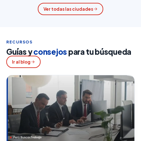
Ver todas las ciudades
RECURSOS
Guías y
consejos
para tu búsqueda
Ir al blog