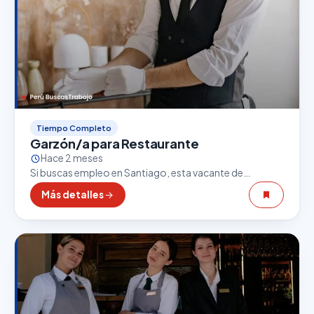
Tiempo Completo
Garzón/a para Restaurante
Hace 2 meses
Si buscas empleo en Santiago, esta vacante de
Garzón/a para Restaurante puede ser una excelente
Más detalles
oportunidad. El sector gastronómico es uno de los
que…