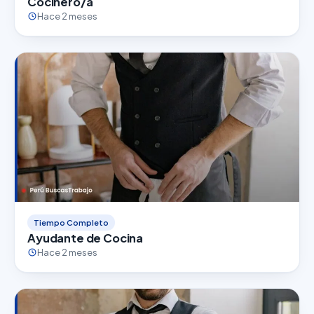
Cocinero/a
Hace 2 meses
Tiempo Completo
Ayudante de Cocina
Hace 2 meses