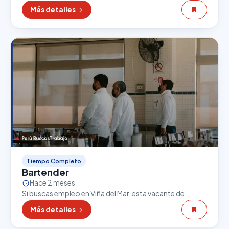
Personal de Comida Rápida puede ser una excelente
Más detalles
oportunidad. El sector gastronómico es uno de los…
Tiempo Completo
Bartender
Hace 2 meses
Si buscas empleo en Viña del Mar, esta vacante de
Bartender puede ser una excelente oportunidad. El
Más detalles
sector gastronómico es uno de los que…