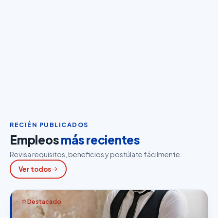
RECIÉN PUBLICADOS
Empleos
más recientes
Revisa requisitos, beneficios y postúlate fácilmente.
Ver todos
Destacado