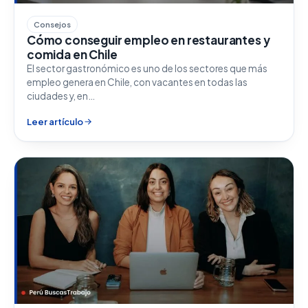
Consejos
Cómo conseguir empleo en restaurantes y
comida en Chile
El sector gastronómico es uno de los sectores que más
empleo genera en Chile, con vacantes en todas las
ciudades y, en…
Leer artículo