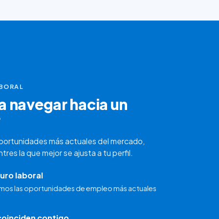
ABORAL
 navegar hacia un
r
portunidades más actuales del mercado,
es la que mejor se ajusta a tu perfil.
uro laboral
mos las oportunidades de empleo más actuales
oinciden contigo