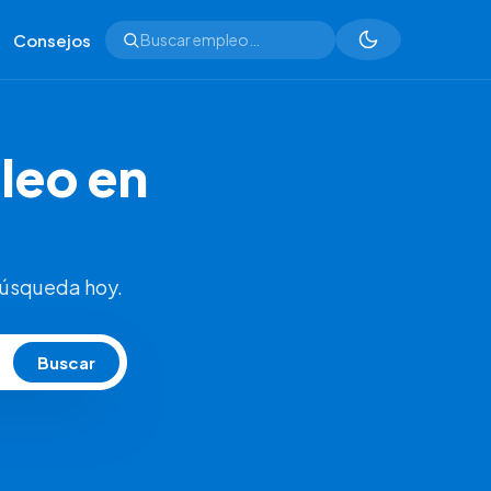
Consejos
leo en
búsqueda hoy.
Buscar