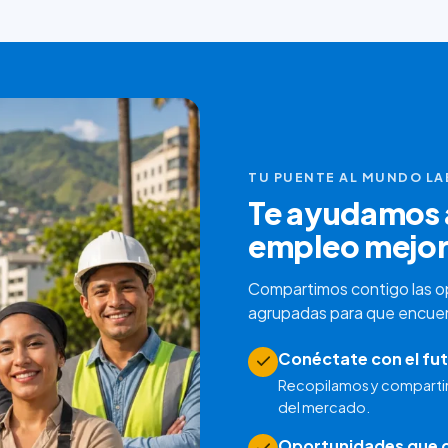
TU PUENTE AL MUNDO L
Te ayudamos a
empleo mejo
Compartimos contigo las o
agrupadas para que encuentr
Conéctate con el fut
Recopilamos y comparti
del mercado.
Oportunidades que c