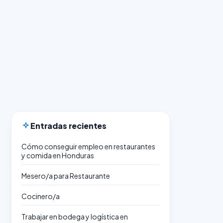
Entradas recientes
Cómo conseguir empleo en restaurantes
y comida en Honduras
Mesero/a para Restaurante
Cocinero/a
Trabajar en bodega y logística en