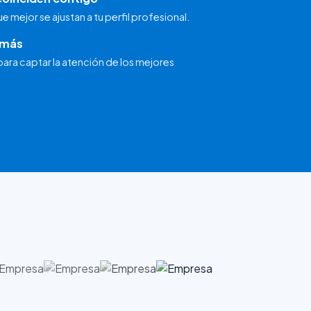
 mejor se ajustan a tu perfil profesional.
emás
ra captar la atención de los mejores