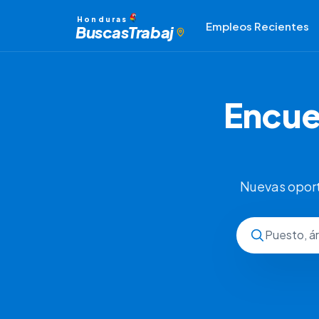
Honduras
Empleos Recientes
Buscas
Trabaj
Encue
Nuevas oport