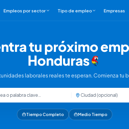
Empleos por sector
Tipo de empleo
Empresas
ntra tu próximo emp
Honduras
unidades laborales reales te esperan. Comienza tu 
Tiempo Completo
Medio Tiempo