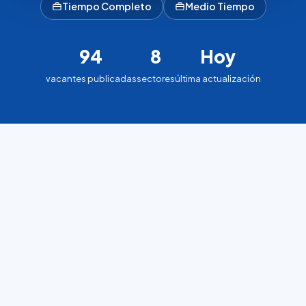
Tiempo Completo
Medio Tiempo
94
8
Hoy
vacantes publicadas
sectores
última actualización