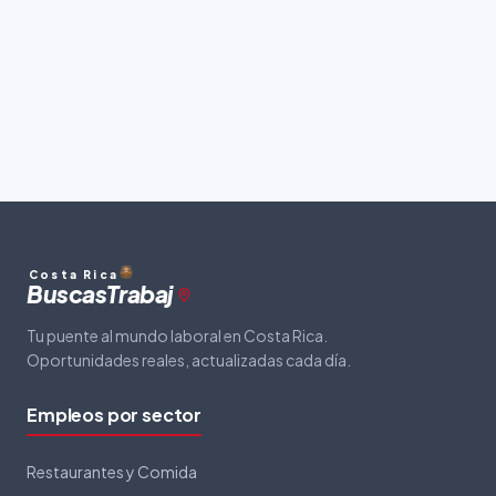
Costa Rica
Buscas
Trabaj
Tu puente al mundo laboral en Costa Rica.
Oportunidades reales, actualizadas cada día.
Empleos por sector
Restaurantes y Comida