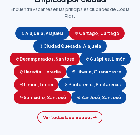
Encuentra vacantes en las principales ciudades de Costa
Rica.
Alajuela, Alajuela
Cartago, Cartago
Ciudad Quesada, Alajuela
Desamparados, San José
Guápiles, Limón
Heredia, Heredia
Liberia, Guanacaste
Limón, Limón
Puntarenas, Puntarenas
San Isidro, San José
San José, San José
Ver todas las ciudades