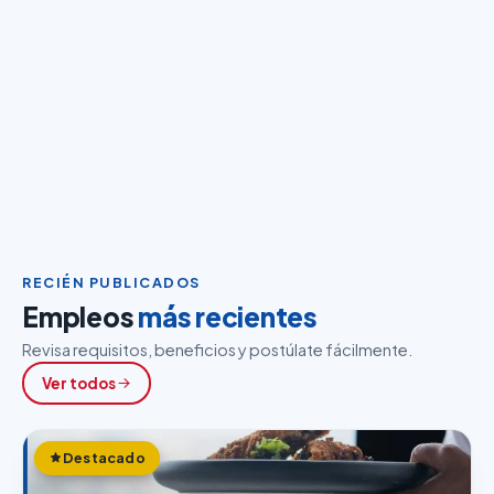
RECIÉN PUBLICADOS
Empleos
más recientes
Revisa requisitos, beneficios y postúlate fácilmente.
Ver todos
Destacado