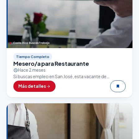
Tiempo Completo
Mesero/a para Restaurante
Hace 2 meses
Si buscas empleo en San José, esta vacante de
Mesero/a para Restaurante puede ser una excelente
Más detalles
oportunidad. El sector gastronómico es uno de los…