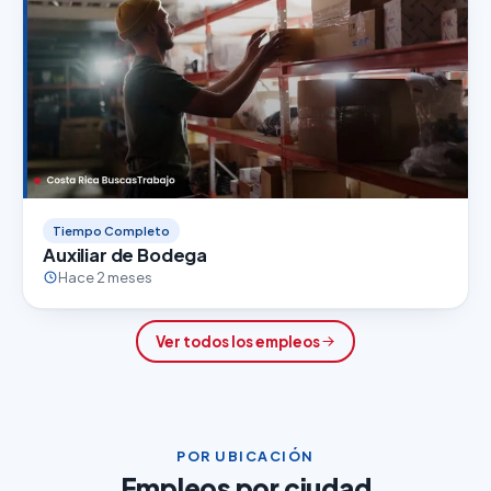
Tiempo Completo
Auxiliar de Bodega
Hace 2 meses
Ver todos los empleos
POR UBICACIÓN
Empleos por ciudad