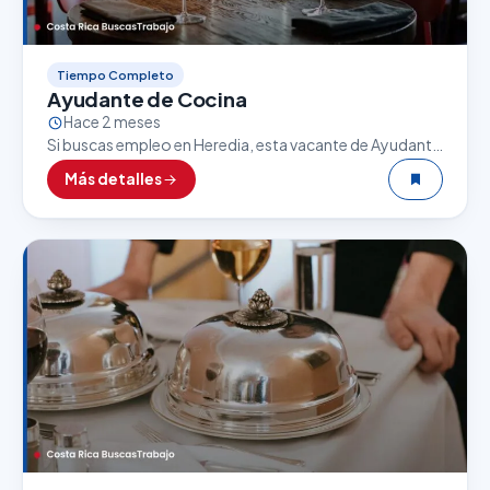
Tiempo Completo
Ayudante de Cocina
Hace 2 meses
Si buscas empleo en Heredia, esta vacante de Ayudante
de Cocina puede ser una excelente oportunidad. El
Más detalles
sector gastronómico es uno de los que…