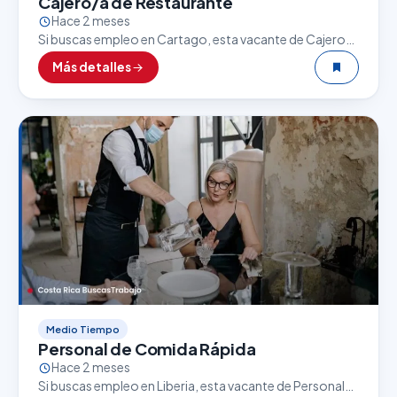
Cajero/a de Restaurante
Hace 2 meses
Si buscas empleo en Cartago, esta vacante de Cajero/a
de Restaurante puede ser una excelente oportunidad. El
Más detalles
sector gastronómico es uno de los que…
Medio Tiempo
Personal de Comida Rápida
Hace 2 meses
Si buscas empleo en Liberia, esta vacante de Personal