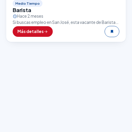
Medio Tiempo
Barista
Hace 2 meses
Si buscas empleo en San José, esta vacante de Barista
puede ser una excelente oportunidad. El sector
Más detalles
gastronómico es uno de los que más…