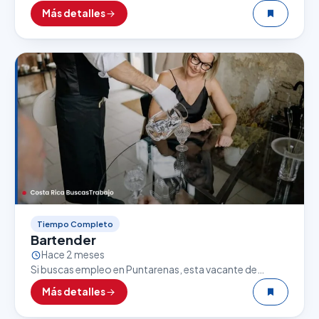
de Comida Rápida puede ser una excelente
Más detalles
oportunidad. El sector gastronómico es uno de los…
Tiempo Completo
Bartender
Hace 2 meses
Si buscas empleo en Puntarenas, esta vacante de
Bartender puede ser una excelente oportunidad. El
Más detalles
sector gastronómico es uno de los que más empleo…