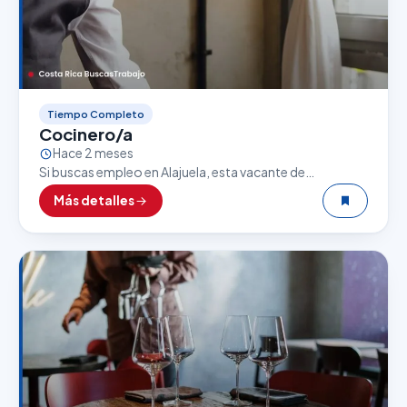
Tiempo Completo
Cocinero/a
Hace 2 meses
Si buscas empleo en Alajuela, esta vacante de
Cocinero/a puede ser una excelente oportunidad. El
Más detalles
sector gastronómico es uno de los que más empleo…