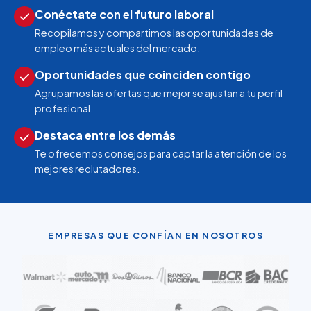
Conéctate con el futuro laboral
Recopilamos y compartimos las oportunidades de
empleo más actuales del mercado.
Oportunidades que coinciden contigo
Agrupamos las ofertas que mejor se ajustan a tu perfil
profesional.
Destaca entre los demás
Te ofrecemos consejos para captar la atención de los
mejores reclutadores.
EMPRESAS QUE CONFÍAN EN NOSOTROS