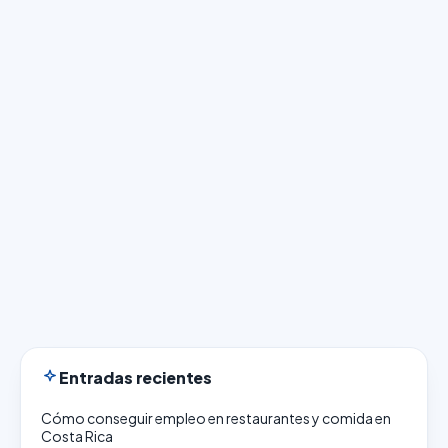
Entradas recientes
Cómo conseguir empleo en restaurantes y comida en
Costa Rica