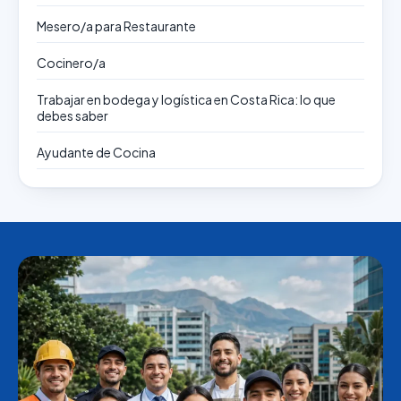
Mesero/a para Restaurante
Cocinero/a
Trabajar en bodega y logística en Costa Rica: lo que
debes saber
Ayudante de Cocina