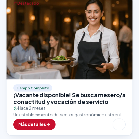
Destacado
Tiempo Completo
¡Vacante disponible! Se busca mesero/a
con actitud y vocación de servicio
Hace 2 meses
Un establecimiento del sector gastronómico está en la
búsqueda activa de un/a mesero/a con excelente
Más detalles
presentación, trato amable y enfoque al cliente. Esta
vacante…