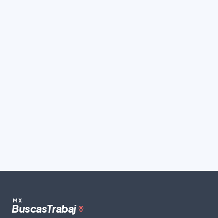
MX
Buscas
Trabaj