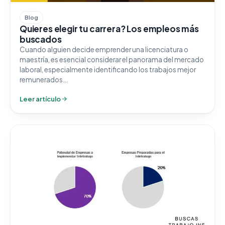
Blog
Quieres elegir tu carrera? Los empleos más
buscados
Cuando alguien decide emprender una licenciatura o
maestría, es esencial considerar el panorama del mercado
laboral, especialmente identificando los trabajos mejor
remunerados…
Leer artículo