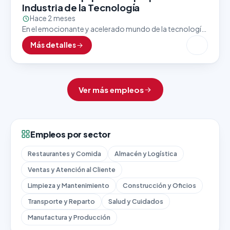
Industria de la Tecnología
Hace 2 meses
En el emocionante y acelerado mundo de la tecnología,
el último paso antes de que un producto llegue a manos
Más detalles
del cliente es uno…
Ver más empleos
Empleos por sector
Restaurantes y Comida
Almacén y Logística
Ventas y Atención al Cliente
Limpieza y Mantenimiento
Construcción y Oficios
Transporte y Reparto
Salud y Cuidados
Manufactura y Producción