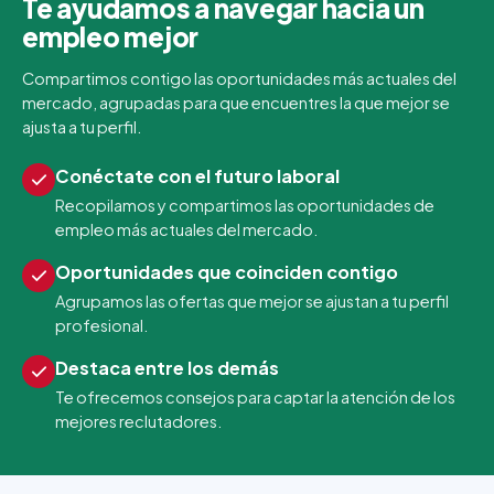
Te ayudamos a navegar hacia un
empleo mejor
Compartimos contigo las oportunidades más actuales del
mercado, agrupadas para que encuentres la que mejor se
ajusta a tu perfil.
Conéctate con el futuro laboral
Recopilamos y compartimos las oportunidades de
empleo más actuales del mercado.
Oportunidades que coinciden contigo
Agrupamos las ofertas que mejor se ajustan a tu perfil
profesional.
Destaca entre los demás
Te ofrecemos consejos para captar la atención de los
mejores reclutadores.