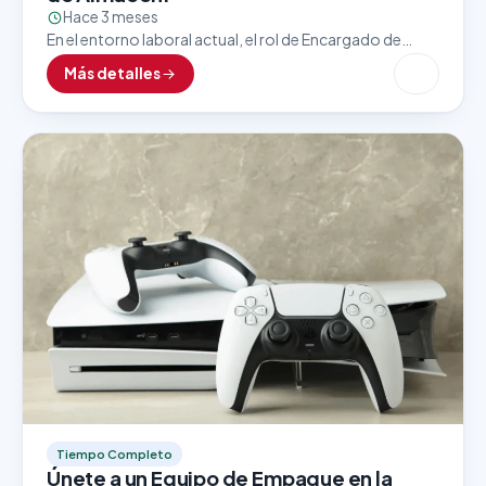
Hace 3 meses
En el entorno laboral actual, el rol de Encargado de
Almacén es clave para asegurar un flujo eficiente y
Más detalles
constante de mercancías, insumos y…
Tiempo Completo
Únete a un Equipo de Empaque en la