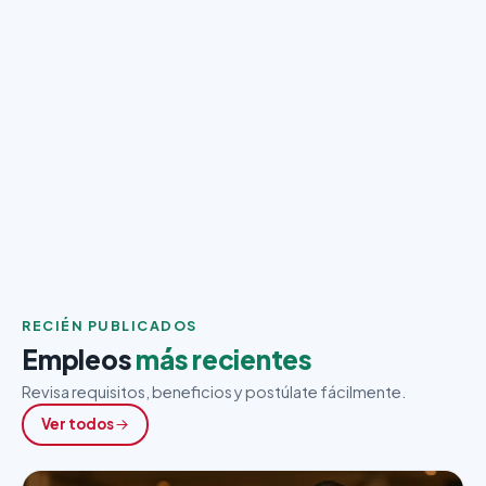
RECIÉN PUBLICADOS
Empleos
más recientes
Revisa requisitos, beneficios y postúlate fácilmente.
Ver todos