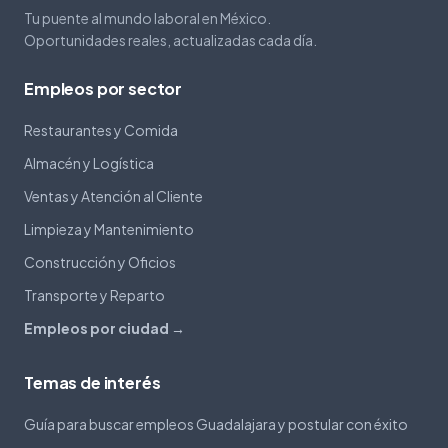
Tu puente al mundo laboral en México.
Oportunidades reales, actualizadas cada día.
Empleos por sector
Restaurantes y Comida
Almacén y Logística
Ventas y Atención al Cliente
Limpieza y Mantenimiento
Construcción y Oficios
Transporte y Reparto
Empleos por ciudad →
Temas de interés
Guía para buscar empleos Guadalajara y postular con éxito