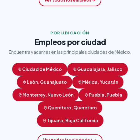
POR UBICACIÓN
Empleos por ciudad
Encuentra vacantes en las principales ciudades de México.
Ciudad de México
Guadalajara, Jalisco
León, Guanajuato
Mérida, Yucatán
Monterrey, Nuevo León
Puebla, Puebla
Querétaro, Querétaro
Tijuana, Baja California