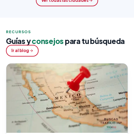
Ver todas las ciudades
RECURSOS
Guías y
consejos
para tu búsqueda
Ir al blog