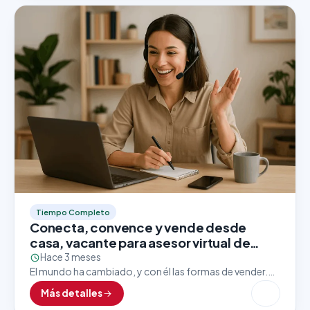
Tiempo Completo
Conecta, convence y vende desde
casa, vacante para asesor virtual de
ventas
Hace 3 meses
El mundo ha cambiado, y con él las formas de vender.
Hoy en día, las grandes marcas apuestan por asesores
Más detalles
comerciales que dominen el…