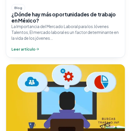
Blog
¿Dónde hay más oportunidades de trabajo
en México?
La Importancia del Mercado Laboral para los Jóvenes
Talentos, El mercado laboral es un factor determinante en
la vida de los jóvenes…
Leer artículo