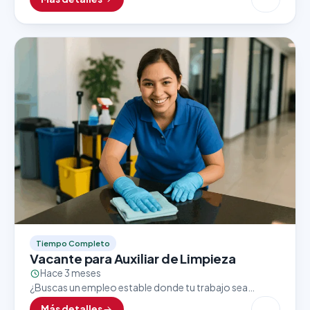
crecimiento? Una importante tienda ubicada dentro
del…
Tiempo Completo
Vacante para Auxiliar de Limpieza
Hace 3 meses
¿Buscas un empleo estable donde tu trabajo sea
valorado y reconocido? Una empresa líder en su sector
Más detalles