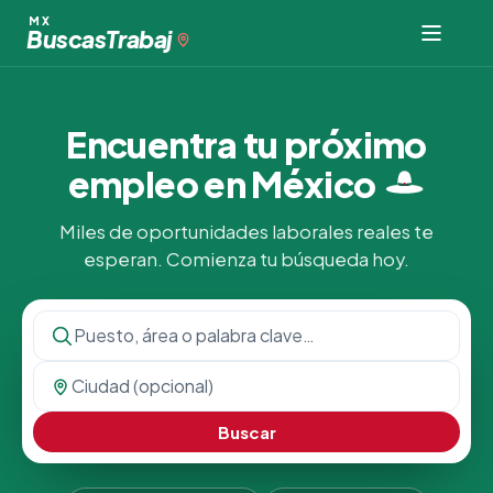
MX
Buscas
Trabaj
Encuentra tu próximo
empleo en
México
Miles de oportunidades laborales reales te
esperan. Comienza tu búsqueda hoy.
Buscar