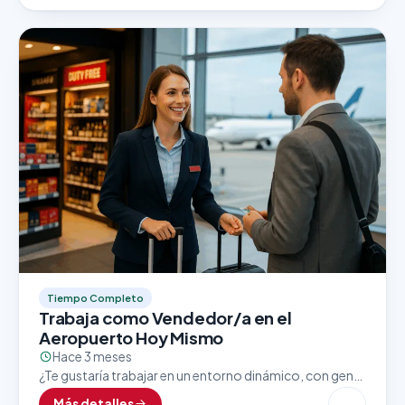
Tiempo Completo
Trabaja como Vendedor/a en el
Aeropuerto Hoy Mismo
Hace 3 meses
¿Te gustaría trabajar en un entorno dinámico, con gente
de todo el mundo y excelentes oportunidades de
Más detalles