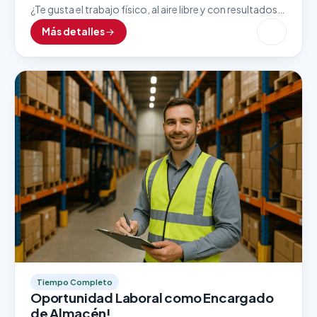
¿Te gusta el trabajo físico, al aire libre y con resultados
inmediatos? Esta vacante como Lavador de Autos es
Más detalles
ideal para personas detallistas, responsables…
Tiempo Completo
Oportunidad Laboral como Encargado
de Almacén!