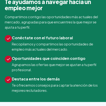
Te ayudamos a navegar hacia un
empleo mejor
Compartimos contigo las oportunidades más actuales del
mercado, agrupadas para que encuentres la que mejor se
ajusta a tu perfil.
Conéctate con el futuro laboral
Recopilamos y compartimos las oportunidades de
empleo más actuales del mercado.
Oportunidades que coinciden contigo
Agrupamos las ofertas que mejor se ajustan a tu perfil
profesional.
Destaca entre los demás
Te ofrecemos consejos para captar la atención de los
mejores reclutadores.