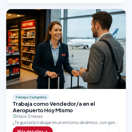
Tiempo Completo
Trabaja como Vendedor/a en el
Aeropuerto Hoy Mismo
Hace 3 meses
¿Te gustaría trabajar en un entorno dinámico, con gente
de todo el mundo y excelentes oportunidades de
Más detalles