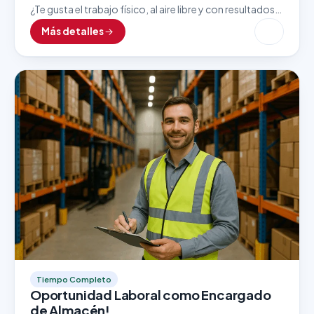
¿Te gusta el trabajo físico, al aire libre y con resultados
inmediatos? Esta vacante como Lavador de Autos es
Más detalles
ideal para personas detallistas, responsables…
Tiempo Completo
Oportunidad Laboral como Encargado
de Almacén!