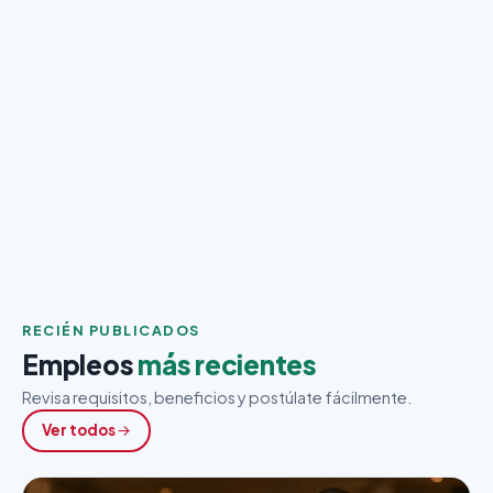
RECIÉN PUBLICADOS
Empleos
más recientes
Revisa requisitos, beneficios y postúlate fácilmente.
Ver todos