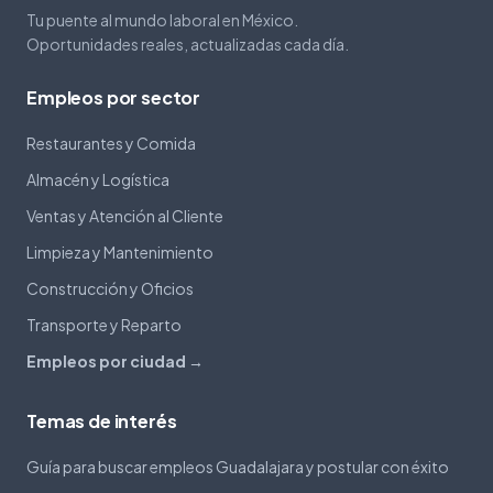
Tu puente al mundo laboral en México.
Oportunidades reales, actualizadas cada día.
Empleos por sector
Restaurantes y Comida
Almacén y Logística
Ventas y Atención al Cliente
Limpieza y Mantenimiento
Construcción y Oficios
Transporte y Reparto
Empleos por ciudad →
Temas de interés
Guía para buscar empleos Guadalajara y postular con éxito