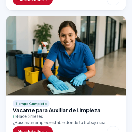
crecimiento? Una importante tienda ubicada dentro
del…
Tiempo Completo
Vacante para Auxiliar de Limpieza
Hace 3 meses
¿Buscas un empleo estable donde tu trabajo sea
valorado y reconocido? Una empresa líder en su sector
Más detalles