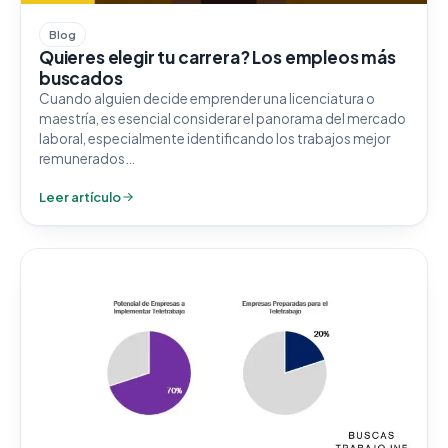
Blog
Quieres elegir tu carrera? Los empleos más
buscados
Cuando alguien decide emprender una licenciatura o
maestría, es esencial considerar el panorama del mercado
laboral, especialmente identificando los trabajos mejor
remunerados…
Leer artículo