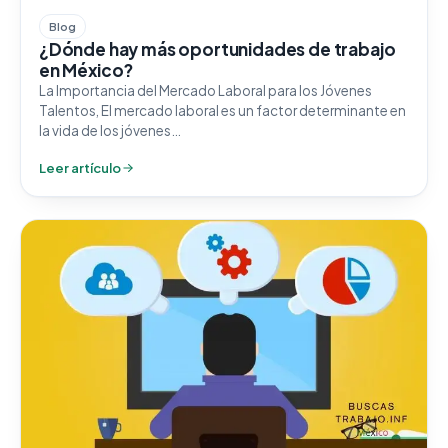
Blog
¿Dónde hay más oportunidades de trabajo
en México?
La Importancia del Mercado Laboral para los Jóvenes
Talentos, El mercado laboral es un factor determinante en
la vida de los jóvenes…
Leer artículo