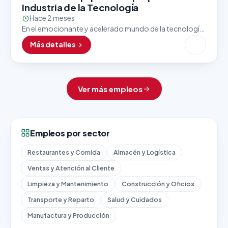
Industria de la Tecnología
Hace 2 meses
En el emocionante y acelerado mundo de la tecnología,
el último paso antes de que un producto llegue a manos
Más detalles
del cliente es uno…
Ver más empleos
Empleos por sector
Restaurantes y Comida
Almacén y Logística
Ventas y Atención al Cliente
Limpieza y Mantenimiento
Construcción y Oficios
Transporte y Reparto
Salud y Cuidados
Manufactura y Producción