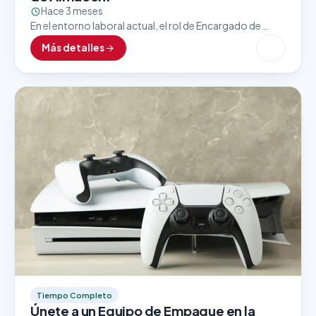
Hace 3 meses
En el entorno laboral actual, el rol de Encargado de
Almacén es clave para asegurar un flujo eficiente y
Más detalles
constante de mercancías, insumos y…
Tiempo Completo
Únete a un Equipo de Empaque en la