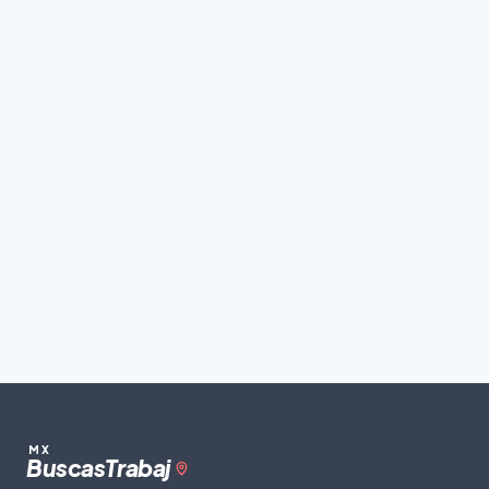
MX
Buscas
Trabaj