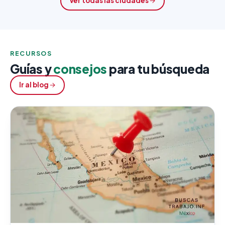
Ver todas las ciudades
RECURSOS
Guías y
consejos
para tu búsqueda
Ir al blog