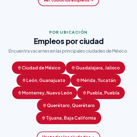
POR UBICACIÓN
Empleos por ciudad
Encuentra vacantes en las principales ciudades de México.
Ciudad de México
Guadalajara, Jalisco
León, Guanajuato
Mérida, Yucatán
Monterrey, Nuevo León
Puebla, Puebla
Querétaro, Querétaro
Tijuana, Baja California