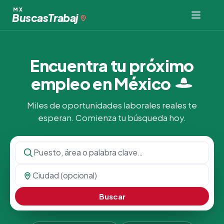
MX
Buscas
Trabaj
Encuentra tu próximo
empleo en
México
Miles de oportunidades laborales reales te
esperan. Comienza tu búsqueda hoy.
Buscar