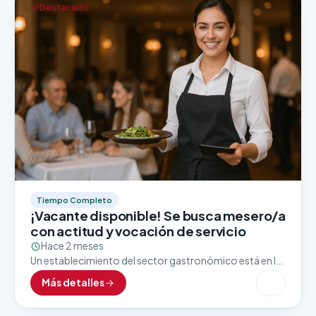
Destacado
Tiempo Completo
¡Vacante disponible! Se busca mesero/a
con actitud y vocación de servicio
Hace 2 meses
Un establecimiento del sector gastronómico está en la
búsqueda activa de un/a mesero/a con excelente
Más detalles
presentación, trato amable y enfoque al cliente. Esta
vacante…