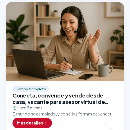
Tiempo Completo
Conecta, convence y vende desde
casa, vacante para asesor virtual de
ventas
Hace 3 meses
El mundo ha cambiado, y con él las formas de vender.
Hoy en día, las grandes marcas apuestan por asesores
Más detalles
comerciales que dominen el…