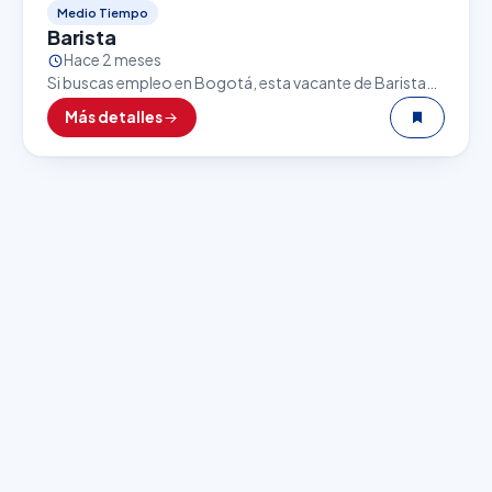
Medio Tiempo
Barista
Hace 2 meses
Si buscas empleo en Bogotá, esta vacante de Barista
puede ser una excelente oportunidad. El sector
Más detalles
gastronómico es uno de los que más empleo…