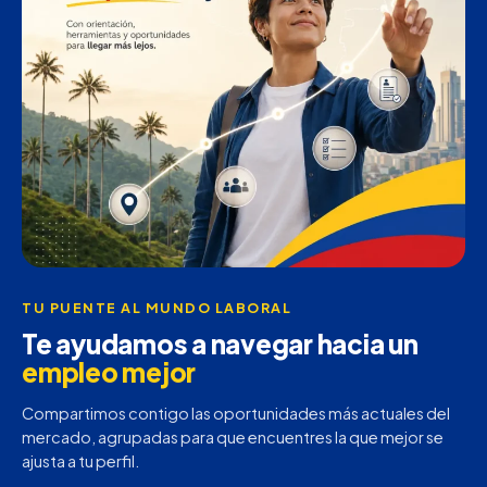
TU PUENTE AL MUNDO LABORAL
Te ayudamos a navegar hacia un
empleo mejor
Compartimos contigo las oportunidades más actuales del
mercado, agrupadas para que encuentres la que mejor se
ajusta a tu perfil.