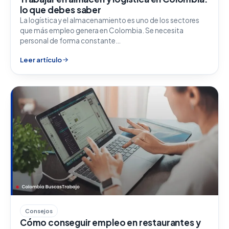
lo que debes saber
La logística y el almacenamiento es uno de los sectores
que más empleo genera en Colombia. Se necesita
personal de forma constante…
Leer artículo
Consejos
Cómo conseguir empleo en restaurantes y