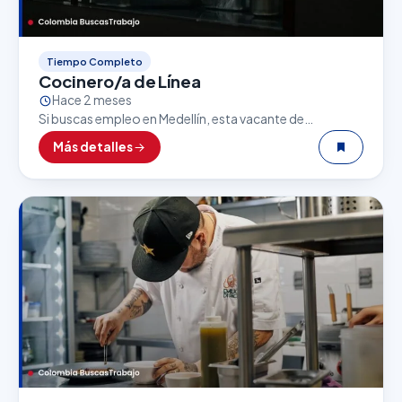
Tiempo Completo
Cocinero/a de Línea
Hace 2 meses
Si buscas empleo en Medellín, esta vacante de
Cocinero/a de Línea puede ser una excelente
Más detalles
oportunidad. El sector gastronómico es uno de los
que…