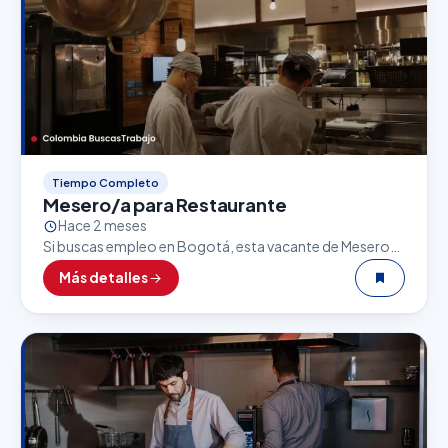
Tiempo Completo
Mesero/a para Restaurante
Hace 2 meses
Si buscas empleo en Bogotá, esta vacante de Mesero/a
para Restaurante puede ser una excelente oportunidad.
Más detalles
El sector gastronómico es uno de los que…