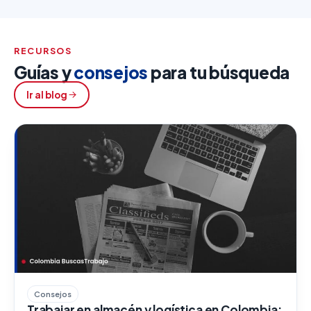
RECURSOS
Guías y
consejos
para tu búsqueda
Ir al blog
Consejos
Trabajar en almacén y logística en Colombia: