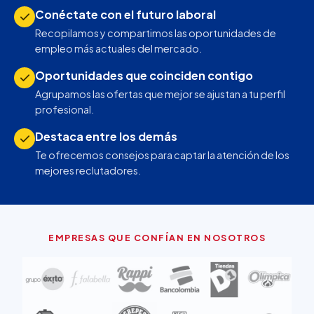
Conéctate con el futuro laboral
Recopilamos y compartimos las oportunidades de
empleo más actuales del mercado.
Oportunidades que coinciden contigo
Agrupamos las ofertas que mejor se ajustan a tu perfil
profesional.
Destaca entre los demás
Te ofrecemos consejos para captar la atención de los
mejores reclutadores.
EMPRESAS QUE CONFÍAN EN NOSOTROS