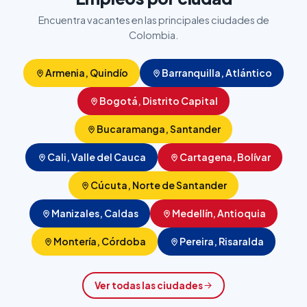
Encuentra vacantes en las principales ciudades de
Colombia.
Armenia, Quindío
Barranquilla, Atlántico
Bogotá, Distrito Capital
Bucaramanga, Santander
Cali, Valle del Cauca
Cartagena, Bolívar
Cúcuta, Norte de Santander
Manizales, Caldas
Medellín, Antioquia
Montería, Córdoba
Pereira, Risaralda
Ver todas las ciudades