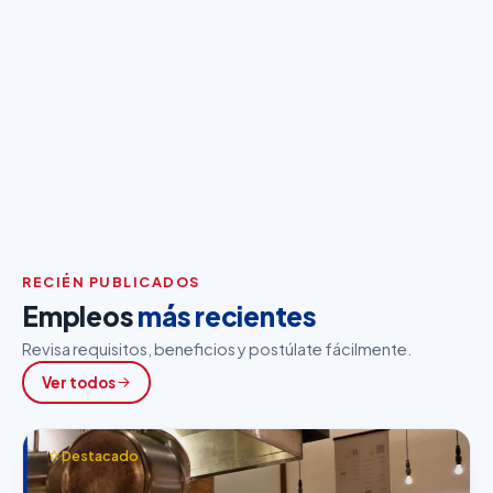
RECIÉN PUBLICADOS
Empleos
más recientes
Revisa requisitos, beneficios y postúlate fácilmente.
Ver todos
Destacado