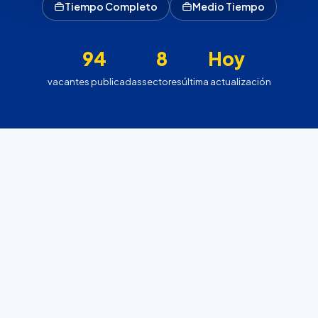
Tiempo Completo
Medio Tiempo
94
8
Hoy
vacantes publicadas
sectores
última actualización