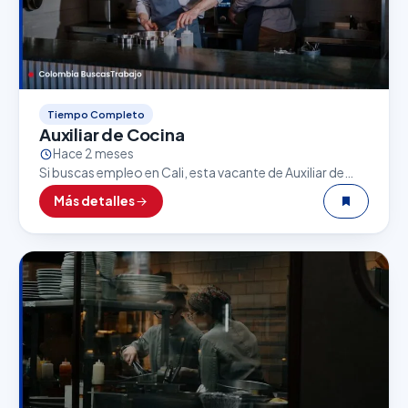
Tiempo Completo
Auxiliar de Cocina
Hace 2 meses
Si buscas empleo en Cali, esta vacante de Auxiliar de
Cocina puede ser una excelente oportunidad. El sector
Más detalles
gastronómico es uno de los que…