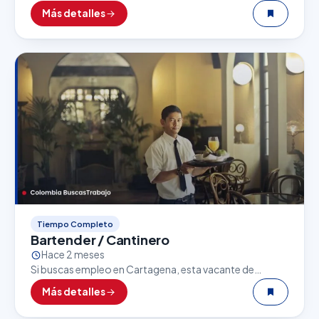
Personal de Comida Rápida puede ser una excelente
Más detalles
oportunidad. El sector gastronómico es uno de los…
Tiempo Completo
Bartender / Cantinero
Hace 2 meses
Si buscas empleo en Cartagena, esta vacante de
Bartender / Cantinero puede ser una excelente
Más detalles
oportunidad. El sector gastronómico es uno de los
que…