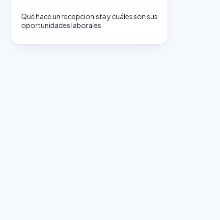
Qué hace un recepcionista y cuáles son sus
oportunidades laborales