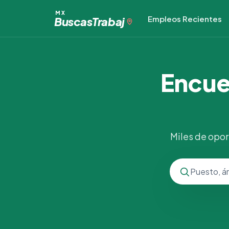
MX
Empleos Recientes
Buscas
Trabaj
Encue
Miles de opor