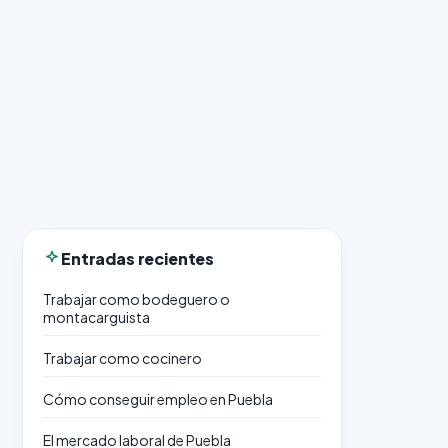
Entradas recientes
Trabajar como bodeguero o
montacarguista
Trabajar como cocinero
Cómo conseguir empleo en Puebla
El mercado laboral de Puebla