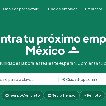
Empleos por sector
Tipo de empleo
Empresas
ntra tu próximo emp
México
tunidades laborales reales te esperan. Comienza tu
Tiempo Completo
Medio Tiempo
Remoto