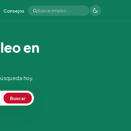
Consejos
leo en
 búsqueda hoy.
Buscar