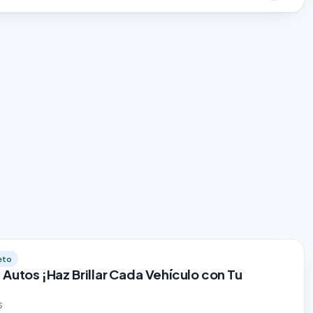
eto
Autos ¡Haz Brillar Cada Vehículo con Tu
s