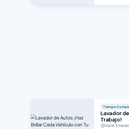
Tiempo Compl
Lavador de 
Trabajo!
Hace 3 mese