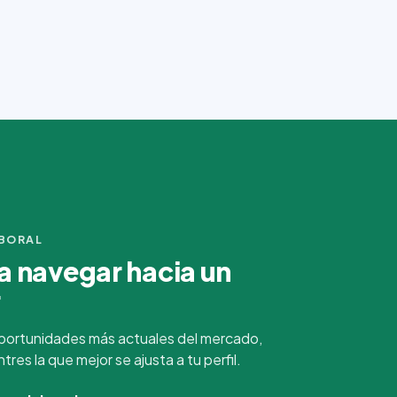
ABORAL
 navegar hacia un
r
portunidades más actuales del mercado,
es la que mejor se ajusta a tu perfil.