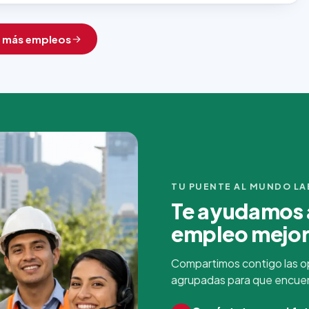
r más empleos
TU PUENTE AL MUNDO L
Te ayudamos a
empleo mejo
Compartimos contigo las o
agrupadas para que encuentr