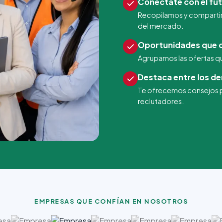
Conéctate con el fut
Recopilamos y comparti
del mercado.
Oportunidades que c
Agrupamos las ofertas que
Destaca entre los d
Te ofrecemos consejos pa
reclutadores.
EMPRESAS QUE CONFÍAN EN NOSOTROS