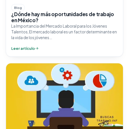
Blog
¿Dónde hay más oportunidades de trabajo
en México?
La Importancia del Mercado Laboral para los Jóvenes
Talentos, El mercado laboral es un factor determinante en
la vida de los jóvenes…
Leer artículo