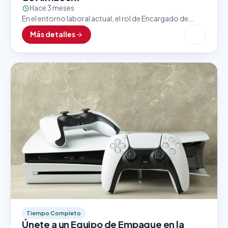
Hace 3 meses
En el entorno laboral actual, el rol de Encargado de
Almacén es clave para asegurar un flujo eficiente y
Más detalles
constante de mercancías, insumos y…
Tiempo Completo
Únete a un Equipo de Empaque en la