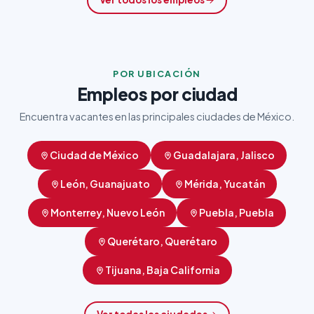
POR UBICACIÓN
Empleos por ciudad
Encuentra vacantes en las principales ciudades de México.
Ciudad de México
Guadalajara, Jalisco
León, Guanajuato
Mérida, Yucatán
Monterrey, Nuevo León
Puebla, Puebla
Querétaro, Querétaro
Tijuana, Baja California