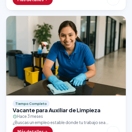
crecimiento? Una importante tienda ubicada dentro
del…
Tiempo Completo
Vacante para Auxiliar de Limpieza
Hace 3 meses
¿Buscas un empleo estable donde tu trabajo sea
valorado y reconocido? Una empresa líder en su sector
Más detalles