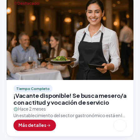
Destacado
Tiempo Completo
¡Vacante disponible! Se busca mesero/a
con actitud y vocación de servicio
Hace 2 meses
Un establecimiento del sector gastronómico está en la
búsqueda activa de un/a mesero/a con excelente
Más detalles
presentación, trato amable y enfoque al cliente. Esta
vacante…