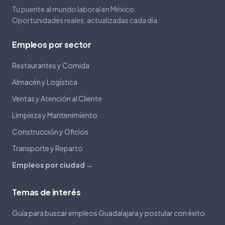
Tu puente al mundo laboral en México.
Oportunidades reales, actualizadas cada día.
Empleos por sector
Restaurantes y Comida
Almacén y Logística
Ventas y Atención al Cliente
Limpieza y Mantenimiento
Construcción y Oficios
Transporte y Reparto
Empleos por ciudad →
Temas de interés
Guía para buscar empleos Guadalajara y postular con éxito