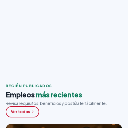
RECIÉN PUBLICADOS
Empleos
más recientes
Revisa requisitos, beneficios y postúlate fácilmente.
Ver todos