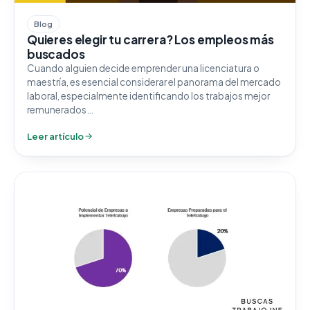
Blog
Quieres elegir tu carrera? Los empleos más
buscados
Cuando alguien decide emprender una licenciatura o
maestría, es esencial considerar el panorama del mercado
laboral, especialmente identificando los trabajos mejor
remunerados…
Leer artículo