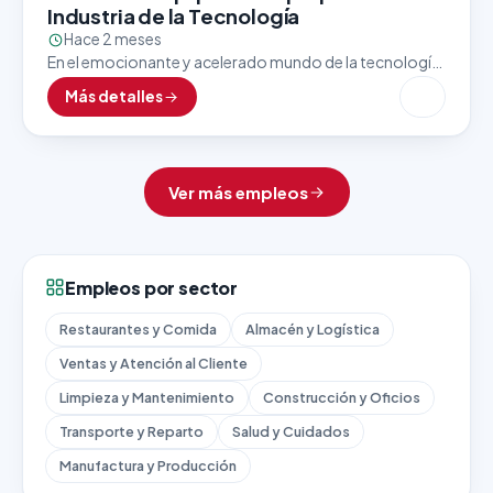
Industria de la Tecnología
Hace 2 meses
En el emocionante y acelerado mundo de la tecnología,
el último paso antes de que un producto llegue a manos
Más detalles
del cliente es uno…
Ver más empleos
Empleos por sector
Restaurantes y Comida
Almacén y Logística
Ventas y Atención al Cliente
Limpieza y Mantenimiento
Construcción y Oficios
Transporte y Reparto
Salud y Cuidados
Manufactura y Producción