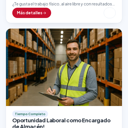
¿Te gusta el trabajo físico, al aire libre y con resultados
inmediatos? Esta vacante como Lavador de Autos es
Más detalles
ideal para personas detallistas, responsables…
Tiempo Completo
Oportunidad Laboral como Encargado
de Almacén!