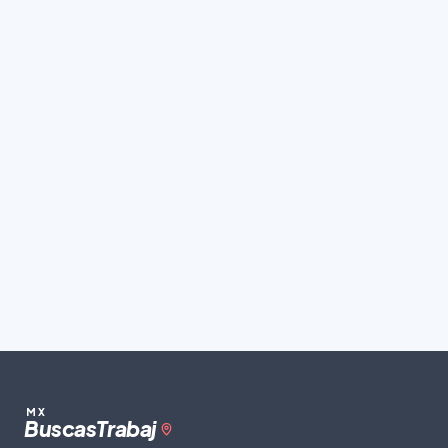
MX
Buscas
Trabaj