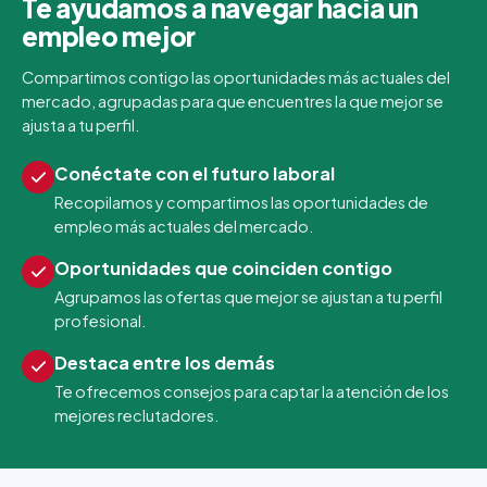
Te ayudamos a navegar hacia un
empleo mejor
Compartimos contigo las oportunidades más actuales del
mercado, agrupadas para que encuentres la que mejor se
ajusta a tu perfil.
Conéctate con el futuro laboral
Recopilamos y compartimos las oportunidades de
empleo más actuales del mercado.
Oportunidades que coinciden contigo
Agrupamos las ofertas que mejor se ajustan a tu perfil
profesional.
Destaca entre los demás
Te ofrecemos consejos para captar la atención de los
mejores reclutadores.