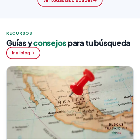
Ver todas las ciudades
RECURSOS
Guías y
consejos
para tu búsqueda
Ir al blog