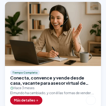
Tiempo Completo
Conecta, convence y vende desde
casa, vacante para asesor virtual de
ventas
Hace 3 meses
El mundo ha cambiado, y con él las formas de vender.
Hoy en día, las grandes marcas apuestan por asesores
Más detalles
comerciales que dominen el…