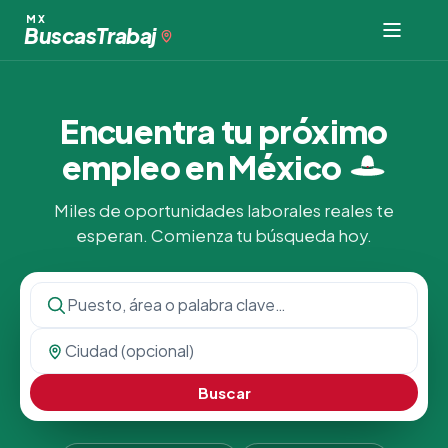
MX
Buscas
Trabaj
Encuentra tu próximo
empleo en
México
Miles de oportunidades laborales reales te
esperan. Comienza tu búsqueda hoy.
Buscar