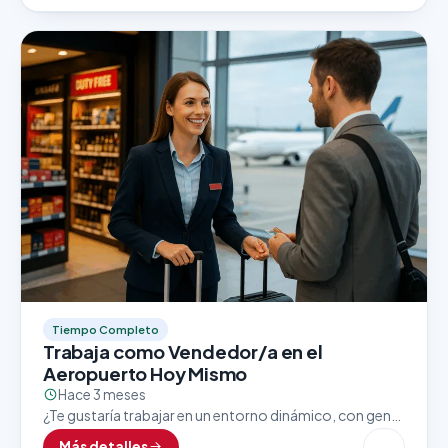
Tiempo Completo
Trabaja como Vendedor/a en el
Aeropuerto Hoy Mismo
Hace 3 meses
¿Te gustaría trabajar en un entorno dinámico, con gente
de todo el mundo y excelentes oportunidades de
Más detalles