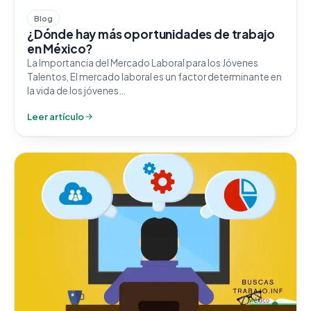
Blog
¿Dónde hay más oportunidades de trabajo
en México?
La Importancia del Mercado Laboral para los Jóvenes
Talentos, El mercado laboral es un factor determinante en
la vida de los jóvenes…
Leer artículo