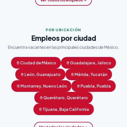
POR UBICACIÓN
Empleos por ciudad
Encuentra vacantes en las principales ciudades de México.
Ciudad de México
Guadalajara, Jalisco
León, Guanajuato
Mérida, Yucatán
Monterrey, Nuevo León
Puebla, Puebla
Querétaro, Querétaro
Tijuana, Baja California