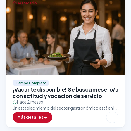
Destacado
Tiempo Completo
¡Vacante disponible! Se busca mesero/a
con actitud y vocación de servicio
Hace 2 meses
Un establecimiento del sector gastronómico está en la
búsqueda activa de un/a mesero/a con excelente
Más detalles
presentación, trato amable y enfoque al cliente. Esta
vacante…