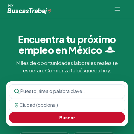
MX
Buscas
Trabaj
Encuentra tu próximo
empleo en
México
Miles de oportunidades laborales reales te
esperan. Comienza tu búsqueda hoy.
Buscar