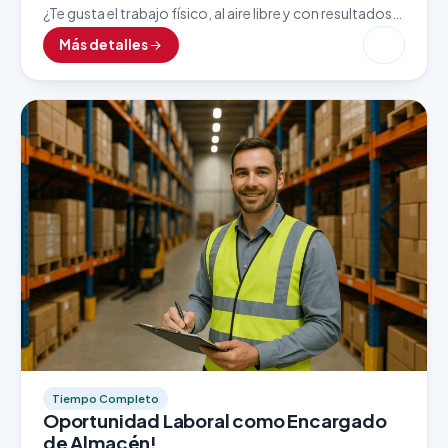
¿Te gusta el trabajo físico, al aire libre y con resultados
inmediatos? Esta vacante como Lavador de Autos es
Más detalles
ideal para personas detallistas, responsables…
Tiempo Completo
Oportunidad Laboral como Encargado
de Almacén!