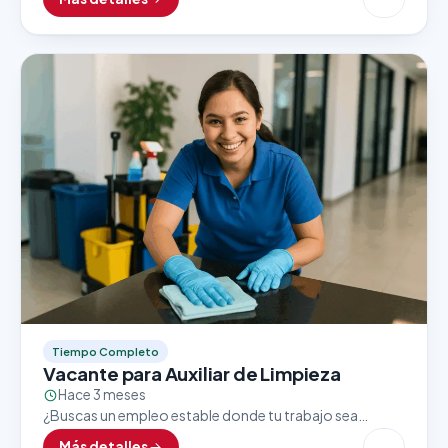
crecimiento? Una importante tienda ubicada dentro
del…
Tiempo Completo
Vacante para Auxiliar de Limpieza
Hace 3 meses
¿Buscas un empleo estable donde tu trabajo sea
valorado y reconocido? Una empresa líder en su sector
Más detalles