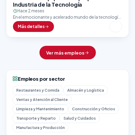
Industria de la Tecnología
Hace 2 meses
En el emocionante y acelerado mundo de la tecnología,
el último paso antes de que un producto llegue a manos
Más detalles
del cliente es uno…
Ver más empleos
Empleos por sector
Restaurantes y Comida
Almacén y Logística
Ventas y Atención al Cliente
Limpieza y Mantenimiento
Construcción y Oficios
Transporte y Reparto
Salud y Cuidados
Manufactura y Producción