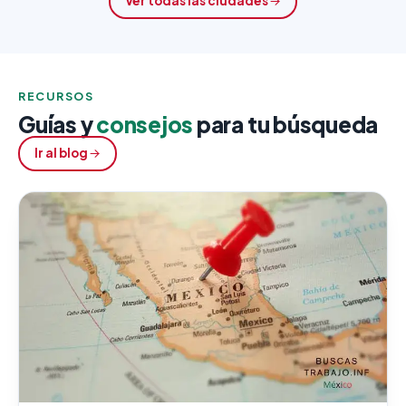
Ver todas las ciudades
RECURSOS
Guías y
consejos
para tu búsqueda
Ir al blog