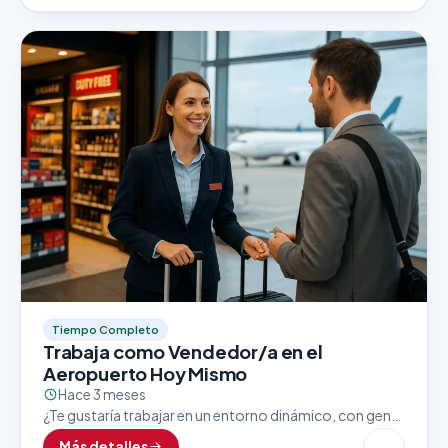
Tiempo Completo
Trabaja como Vendedor/a en el
Aeropuerto Hoy Mismo
Hace 3 meses
¿Te gustaría trabajar en un entorno dinámico, con gente
de todo el mundo y excelentes oportunidades de
Más detalles