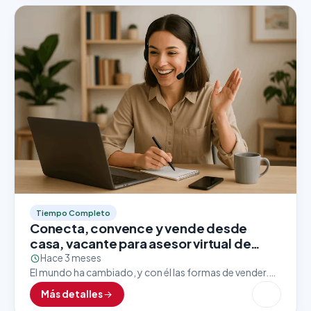
Tiempo Completo
Conecta, convence y vende desde
casa, vacante para asesor virtual de
ventas
Hace 3 meses
El mundo ha cambiado, y con él las formas de vender.
Hoy en día, las grandes marcas apuestan por asesores
Más detalles
comerciales que dominen el…