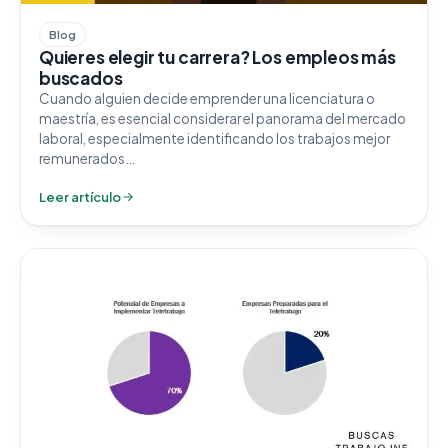
Blog
Quieres elegir tu carrera? Los empleos más
buscados
Cuando alguien decide emprender una licenciatura o
maestría, es esencial considerar el panorama del mercado
laboral, especialmente identificando los trabajos mejor
remunerados…
Leer artículo