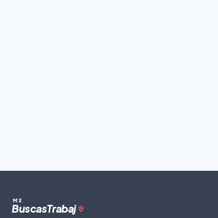
MX
Buscas
Trabaj