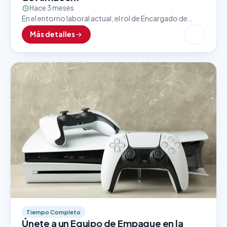
Hace 3 meses
En el entorno laboral actual, el rol de Encargado de
Almacén es clave para asegurar un flujo eficiente y
Más detalles
constante de mercancías, insumos y…
Tiempo Completo
Únete a un Equipo de Empaque en la