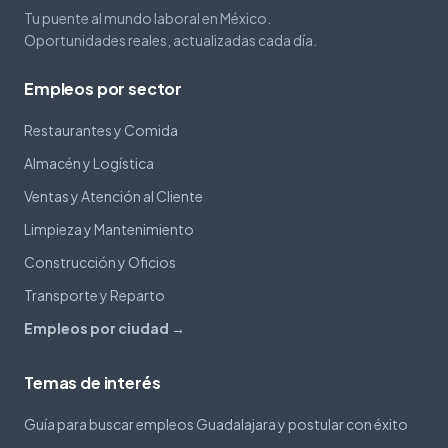
Tu puente al mundo laboral en México.
Oportunidades reales, actualizadas cada día.
Empleos por sector
Restaurantes y Comida
Almacén y Logística
Ventas y Atención al Cliente
Limpieza y Mantenimiento
Construcción y Oficios
Transporte y Reparto
Empleos por ciudad →
Temas de interés
Guía para buscar empleos Guadalajara y postular con éxito