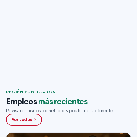
RECIÉN PUBLICADOS
Empleos
más recientes
Revisa requisitos, beneficios y postúlate fácilmente.
Ver todos