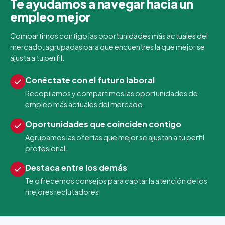
Te ayudamos a navegar hacia un
empleo mejor
Compartimos contigo las oportunidades más actuales del
mercado, agrupadas para que encuentres la que mejor se
ajusta a tu perfil.
Conéctate con el futuro laboral
Recopilamos y compartimos las oportunidades de
empleo más actuales del mercado.
Oportunidades que coinciden contigo
Agrupamos las ofertas que mejor se ajustan a tu perfil
profesional.
Destaca entre los demás
Te ofrecemos consejos para captar la atención de los
mejores reclutadores.