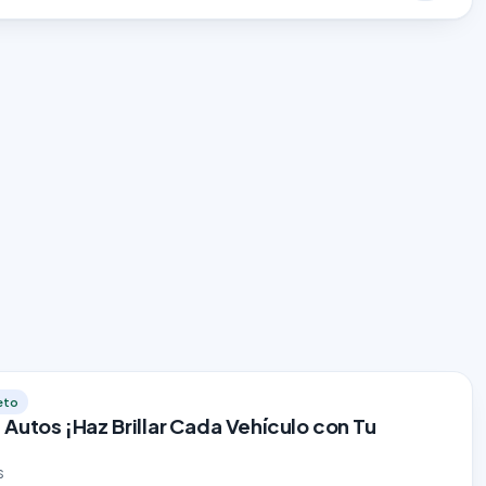
eto
Autos ¡Haz Brillar Cada Vehículo con Tu
s