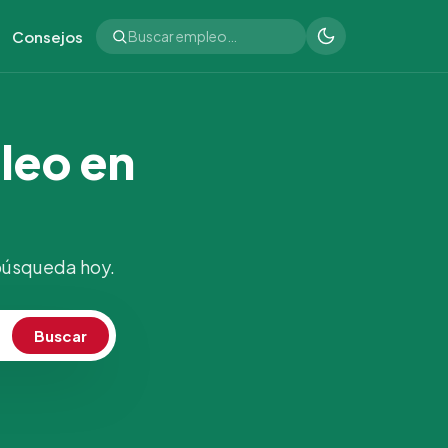
Consejos
leo en
 búsqueda hoy.
Buscar