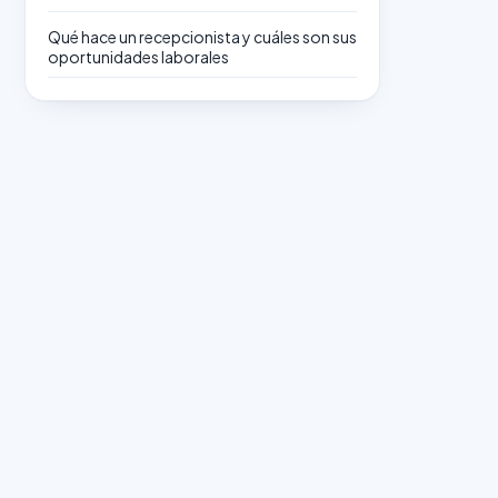
Qué hace un recepcionista y cuáles son sus
oportunidades laborales