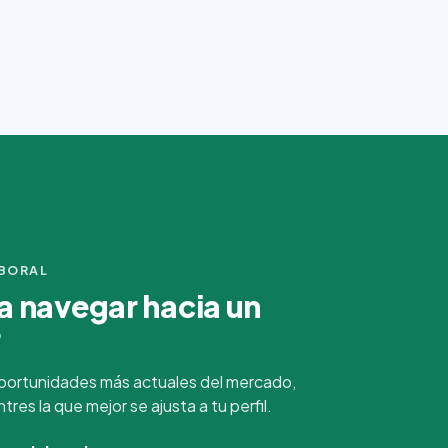
ABORAL
 navegar hacia un
r
portunidades más actuales del mercado,
es la que mejor se ajusta a tu perfil.