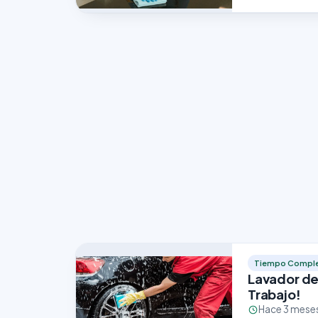
Tiempo Compl
Lavador de 
Trabajo!
Hace 3 mese