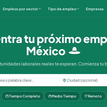
Empleos por sector
Tipo de empleo
Empresas
ntra tu próximo emp
México
tunidades laborales reales te esperan. Comienza tu
Tiempo Completo
Medio Tiempo
Remoto