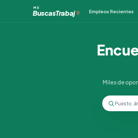
MX
Empleos Recientes
Buscas
Trabaj
Encue
Miles de opor