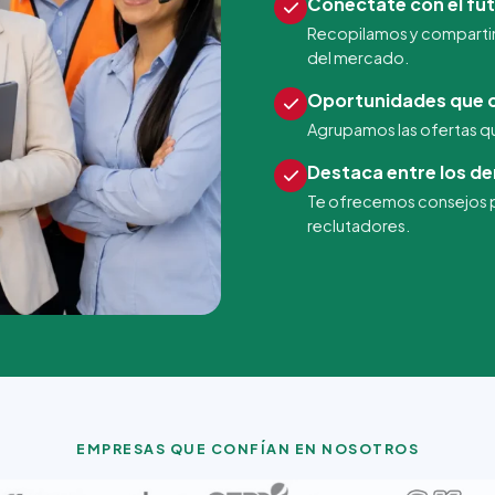
Conéctate con el fut
Recopilamos y comparti
del mercado.
Oportunidades que c
Agrupamos las ofertas que
Destaca entre los d
Te ofrecemos consejos pa
reclutadores.
EMPRESAS QUE CONFÍAN EN NOSOTROS