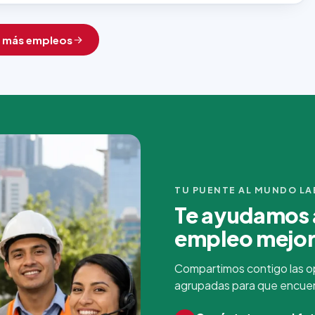
r más empleos
TU PUENTE AL MUNDO L
Te ayudamos a
empleo mejo
Compartimos contigo las o
agrupadas para que encuentr