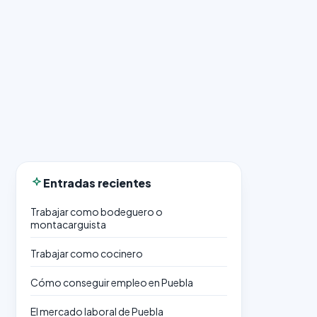
Entradas recientes
Trabajar como bodeguero o
montacarguista
Trabajar como cocinero
Cómo conseguir empleo en Puebla
El mercado laboral de Puebla