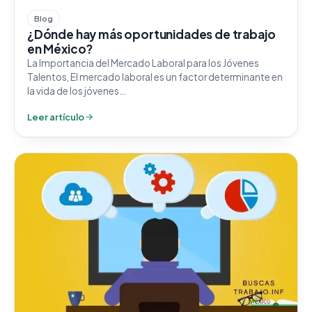
Blog
¿Dónde hay más oportunidades de trabajo
en México?
La Importancia del Mercado Laboral para los Jóvenes
Talentos, El mercado laboral es un factor determinante en
la vida de los jóvenes…
Leer artículo