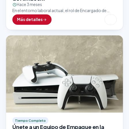
Hace 3 meses
En el entorno laboral actual, el rol de Encargado de
Almacén es clave para asegurar un flujo eficiente y
Más detalles
constante de mercancías, insumos y…
Tiempo Completo
Únete a un Equipo de Empaque en la