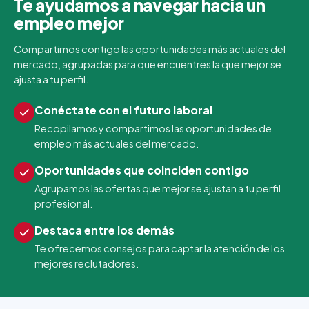
Te ayudamos a navegar hacia un
empleo mejor
Compartimos contigo las oportunidades más actuales del
mercado, agrupadas para que encuentres la que mejor se
ajusta a tu perfil.
Conéctate con el futuro laboral
Recopilamos y compartimos las oportunidades de
empleo más actuales del mercado.
Oportunidades que coinciden contigo
Agrupamos las ofertas que mejor se ajustan a tu perfil
profesional.
Destaca entre los demás
Te ofrecemos consejos para captar la atención de los
mejores reclutadores.