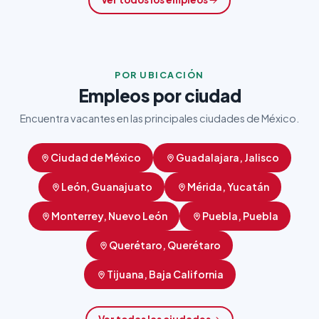
POR UBICACIÓN
Empleos por ciudad
Encuentra vacantes en las principales ciudades de México.
Ciudad de México
Guadalajara, Jalisco
León, Guanajuato
Mérida, Yucatán
Monterrey, Nuevo León
Puebla, Puebla
Querétaro, Querétaro
Tijuana, Baja California