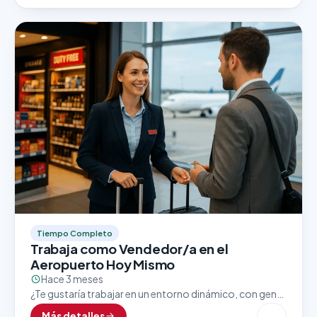
Tiempo Completo
Trabaja como Vendedor/a en el
Aeropuerto Hoy Mismo
Hace 3 meses
¿Te gustaría trabajar en un entorno dinámico, con gente
de todo el mundo y excelentes oportunidades de
Más detalles