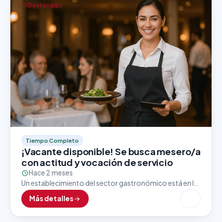
Destacado
Tiempo Completo
¡Vacante disponible! Se busca mesero/a
con actitud y vocación de servicio
Hace 2 meses
Un establecimiento del sector gastronómico está en la
búsqueda activa de un/a mesero/a con excelente
Más detalles
presentación, trato amable y enfoque al cliente. Esta
vacante…