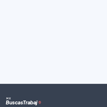
MX
Buscas
Trabaj