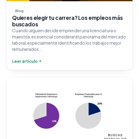
Blog
Quieres elegir tu carrera? Los empleos más
buscados
Cuando alguien decide emprender una licenciatura o
maestría, es esencial considerar el panorama del mercado
laboral, especialmente identificando los trabajos mejor
remunerados…
Leer artículo