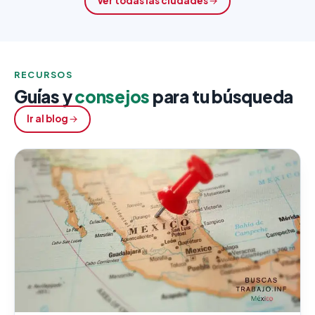
Ver todas las ciudades
RECURSOS
Guías y
consejos
para tu búsqueda
Ir al blog