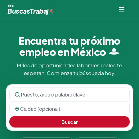
MX
Buscas
Trabaj
Encuentra tu próximo
empleo en
México
Miles de oportunidades laborales reales te
esperan. Comienza tu búsqueda hoy.
Buscar