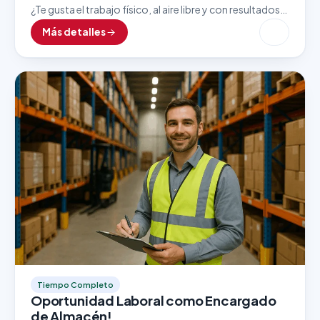
¿Te gusta el trabajo físico, al aire libre y con resultados
inmediatos? Esta vacante como Lavador de Autos es
Más detalles
ideal para personas detallistas, responsables…
Tiempo Completo
Oportunidad Laboral como Encargado
de Almacén!