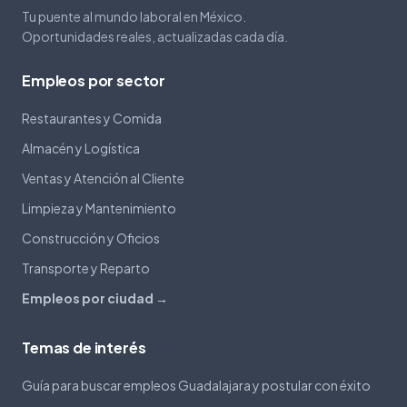
Tu puente al mundo laboral en México.
Oportunidades reales, actualizadas cada día.
Empleos por sector
Restaurantes y Comida
Almacén y Logística
Ventas y Atención al Cliente
Limpieza y Mantenimiento
Construcción y Oficios
Transporte y Reparto
Empleos por ciudad →
Temas de interés
Guía para buscar empleos Guadalajara y postular con éxito