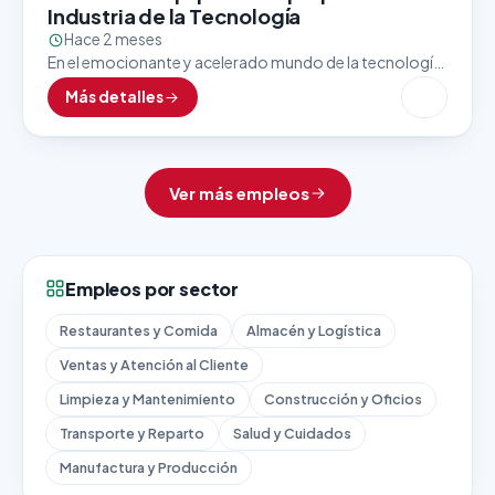
Industria de la Tecnología
Hace 2 meses
En el emocionante y acelerado mundo de la tecnología,
el último paso antes de que un producto llegue a manos
Más detalles
del cliente es uno…
Ver más empleos
Empleos por sector
Restaurantes y Comida
Almacén y Logística
Ventas y Atención al Cliente
Limpieza y Mantenimiento
Construcción y Oficios
Transporte y Reparto
Salud y Cuidados
Manufactura y Producción