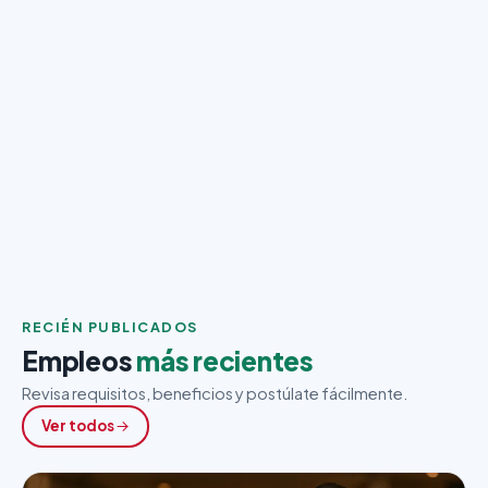
RECIÉN PUBLICADOS
Empleos
más recientes
Revisa requisitos, beneficios y postúlate fácilmente.
Ver todos