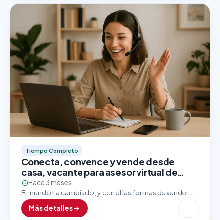
Tiempo Completo
Conecta, convence y vende desde
casa, vacante para asesor virtual de
ventas
Hace 3 meses
El mundo ha cambiado, y con él las formas de vender.
Hoy en día, las grandes marcas apuestan por asesores
Más detalles
comerciales que dominen el…