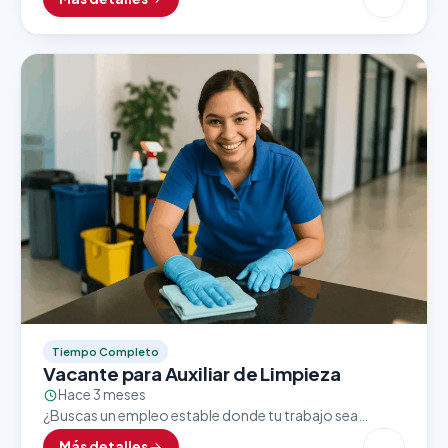
crecimiento? Una importante tienda ubicada dentro
del…
Tiempo Completo
Vacante para Auxiliar de Limpieza
Hace 3 meses
¿Buscas un empleo estable donde tu trabajo sea
valorado y reconocido? Una empresa líder en su sector
Más detalles